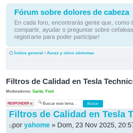
Fórum sobre dolores de cabeza
En cada foro, encontrarás gente que, como tú
compartir, ayudar o preguntar sobre cefaleas
registrarte para poder participar!
Índice general
‹
Auras y otros síntomas
Filtros de Calidad en Tesla Technic
Moderadores:
Sarita
,
Font
Publicar una
respuesta
Filtros de Calidad en Tesla 
por
yahome
» Dom, 23 Nov 2025, 20:5