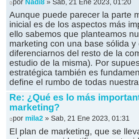
por
Nadi8
» Sab, 21 Ene 2023, 01:20
Aunque puede parecer la parte m
inicial es de los aspectos más im
ello sabemos que planteamos nu
marketing con una base sólida y 
diferenciarnos del resto de la co
estudio de la misma). Por supuest
estratégica también es fundament
define el rumbo de todas nuestra
Re: ¿Qué es lo más important
marketing?
por
mila2
» Sab, 21 Ene 2023, 01:31
El plan de marketing, que se lleva