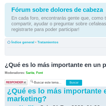
Fórum sobre dolores de cabeza
En cada foro, encontrarás gente que, como tú
compartir, ayudar o preguntar sobre cefaleas
registrarte para poder participar!
Índice general
‹
Tratamientos
¿Qué es lo más importante en un 
Moderadores:
Sarita
,
Font
Publicar una
respuesta
¿Qué es lo más importante 
marketing?