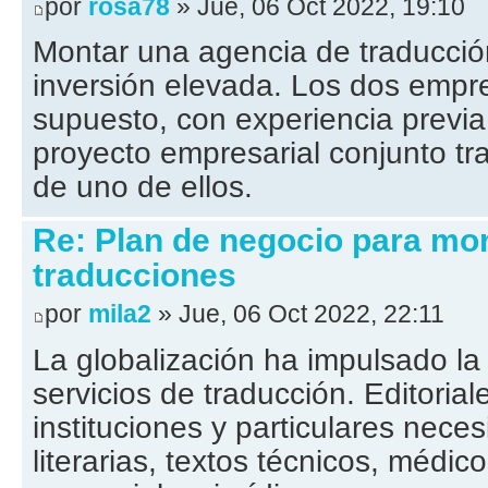
por
rosa78
» Jue, 06 Oct 2022, 19:10
Montar una agencia de traducció
inversión elevada. Los dos empr
supuesto, con experiencia previ
proyecto empresarial conjunto tr
de uno de ellos.
Re: Plan de negocio para mo
traducciones
por
mila2
» Jue, 06 Oct 2022, 22:11
La globalización ha impulsado l
servicios de traducción. Editoria
instituciones y particulares neces
literarias, textos técnicos, médico