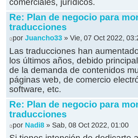
comerciales, jurídicos.
Re: Plan de negocio para mo
traducciones
por
Juancho33
» Vie, 07 Oct 2022, 03:
Las traducciones han aumentado
los últimos años, debido princip
de la demanda de contenidos mul
páginas web, de comercio electró
software, etc.
Re: Plan de negocio para mo
traducciones
por
Nadi8
» Sab, 08 Oct 2022, 01:00
Si tienes intención de dedicarte a