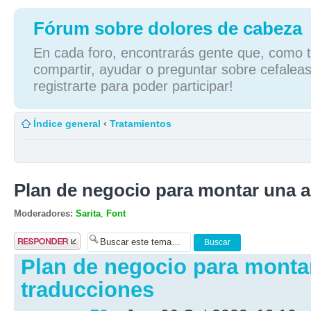
Fórum sobre dolores de cabeza
En cada foro, encontrarás gente que, como tú
compartir, ayudar o preguntar sobre cefaleas
registrarte para poder participar!
Índice general
‹
Tratamientos
Plan de negocio para montar una a
Moderadores:
Sarita
,
Font
Publicar una
respuesta
Plan de negocio para monta
traducciones