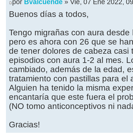
por
Bvalcuende
» Vie, 07 Ene 2022, 0
Buenos días a todos,
Tengo migrañas con aura desde
pero es ahora con 26 que se han
de tener dolores de cabeza casi 
episodios con aura 1-2 al mes. L
cambiado, además de la edad, e
tratamiento con pastillas para el
Alguien ha tenido la misma expe
encantaría que este fuera el probl
(NO tomo anticonceptivos ni nad
Gracias!