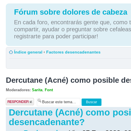
Fórum sobre dolores de cabeza
En cada foro, encontrarás gente que, como tú
compartir, ayudar o preguntar sobre cefaleas
registrarte para poder participar!
Índice general
‹
Factores desencadenantes
Dercutane (Acné) como posible d
Moderadores:
Sarita
,
Font
Publicar una
respuesta
Dercutane (Acné) como posi
desencadenante?