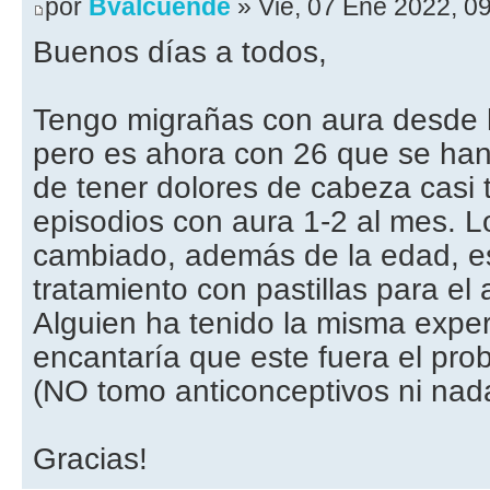
por
Bvalcuende
» Vie, 07 Ene 2022, 0
Buenos días a todos,
Tengo migrañas con aura desde
pero es ahora con 26 que se han
de tener dolores de cabeza casi 
episodios con aura 1-2 al mes. L
cambiado, además de la edad, e
tratamiento con pastillas para el
Alguien ha tenido la misma expe
encantaría que este fuera el probl
(NO tomo anticonceptivos ni nad
Gracias!