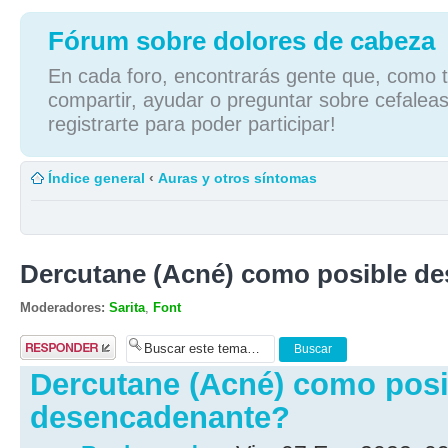
Fórum sobre dolores de cabeza
En cada foro, encontrarás gente que, como tú
compartir, ayudar o preguntar sobre cefaleas
registrarte para poder participar!
Índice general
‹
Auras y otros síntomas
Dercutane (Acné) como posible d
Moderadores:
Sarita
,
Font
Publicar una
respuesta
Dercutane (Acné) como posi
desencadenante?