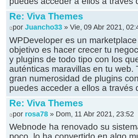
puedes acceder a ellos a través d
Re: Viva Themes
por
Juancho33
» Vie, 09 Abr 2021, 02:
WPDeveloper es un marketplace
objetivo es hacer crecer tu negoc
y plugins de todo tipo con los q
auténticas maravillas en tu web
gran numerosidad de plugins co
puedes acceder a ellos a través d
Re: Viva Themes
por
rosa78
» Dom, 11 Abr 2021, 23:52
Webnode ha renovado su sistem
poco, lo ha convertido en algo 