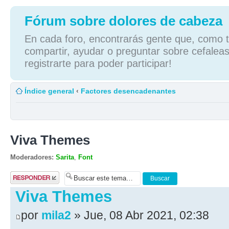
Fórum sobre dolores de cabeza
En cada foro, encontrarás gente que, como tú
compartir, ayudar o preguntar sobre cefaleas
registrarte para poder participar!
Índice general
‹
Factores desencadenantes
Viva Themes
Moderadores:
Sarita
,
Font
Publicar una
respuesta
Viva Themes
por
mila2
» Jue, 08 Abr 2021, 02:38