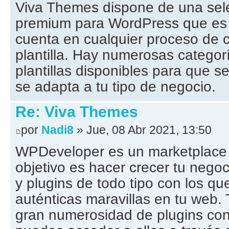
Viva Themes dispone de una selec
premium para WordPress que es 
cuenta en cualquier proceso de
plantilla. Hay numerosas categor
plantillas disponibles para que s
se adapta a tu tipo de negocio.
Re: Viva Themes
por
Nadi8
» Jue, 08 Abr 2021, 13:50
WPDeveloper es un marketplace
objetivo es hacer crecer tu negoc
y plugins de todo tipo con los q
auténticas maravillas en tu web
gran numerosidad de plugins co