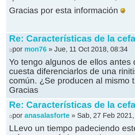
Gracias por esta información
Re: Características de la cefa
por
mon76
» Jue, 11 Oct 2018, 08:34
Yo tengo algunos de ellos antes 
cuesta diferenciarlos de una rinit
común. ¿Se producen al mismo ti
Gracias
Re: Características de la cefa
por
anasalasforte
» Sab, 27 Feb 2021,
LLevo un tiempo padeciendo este 