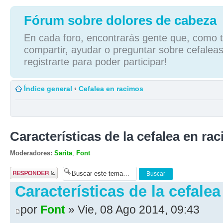
Fórum sobre dolores de cabeza
En cada foro, encontrarás gente que, como tú
compartir, ayudar o preguntar sobre cefaleas
registrarte para poder participar!
Índice general
‹
Cefalea en racimos
Características de la cefalea en rac
Moderadores:
Sarita
,
Font
Publicar una
respuesta
Características de la cefalea
por
Font
» Vie, 08 Ago 2014, 09:43