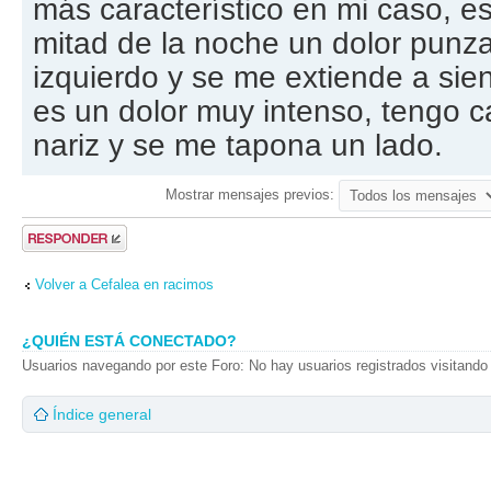
más característico en mi caso, e
mitad de la noche un dolor punza
izquierdo y se me extiende a sien
es un dolor muy intenso, tengo ca
nariz y se me tapona un lado.
Mostrar mensajes previos:
Publicar una
respuesta
Volver a Cefalea en racimos
¿QUIÉN ESTÁ CONECTADO?
Usuarios navegando por este Foro: No hay usuarios registrados visitando 
Índice general