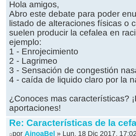
Hola amigos,
Abro este debate para poder enu
listado de alteraciones físicas o 
suelen producir la cefalea en ra
ejemplo:
1 - Enrojecimiento
2 - Lagrimeo
3 - Sensación de congestión nas
4 - caída de liquido claro por la n
¿Conoces mas características? 
aportaciones!
Re: Características de la cefa
por
AinoaBel
» Lun, 18 Dic 2017, 17:0