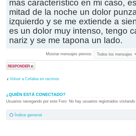
más característico en mi caso, e
mitad de la noche un dolor punza
izquierdo y se me extiende a sien
es un dolor muy intenso, tengo ca
nariz y se me tapona un lado.
Mostrar mensajes previos:
Publicar una
respuesta
Volver a Cefalea en racimos
¿QUIÉN ESTÁ CONECTADO?
Usuarios navegando por este Foro: No hay usuarios registrados visitando 
Índice general