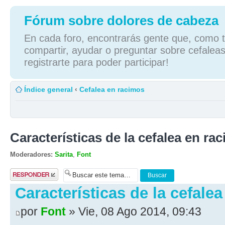
Fórum sobre dolores de cabeza
En cada foro, encontrarás gente que, como tú
compartir, ayudar o preguntar sobre cefaleas
registrarte para poder participar!
Índice general
‹
Cefalea en racimos
Características de la cefalea en rac
Moderadores:
Sarita
,
Font
Publicar una
respuesta
Características de la cefalea
por
Font
» Vie, 08 Ago 2014, 09:43