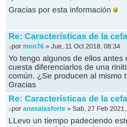
Gracias por esta información
Re: Características de la cefa
por
mon76
» Jue, 11 Oct 2018, 08:34
Yo tengo algunos de ellos antes 
cuesta diferenciarlos de una rinit
común. ¿Se producen al mismo ti
Gracias
Re: Características de la cefa
por
anasalasforte
» Sab, 27 Feb 2021,
LLevo un tiempo padeciendo este 