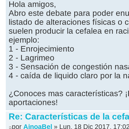
Hola amigos,
Abro este debate para poder enu
listado de alteraciones físicas o 
suelen producir la cefalea en ra
ejemplo:
1 - Enrojecimiento
2 - Lagrimeo
3 - Sensación de congestión nas
4 - caída de liquido claro por la n
¿Conoces mas características? 
aportaciones!
Re: Características de la cefa
por
AinoaBel
» Lun, 18 Dic 2017, 17:0