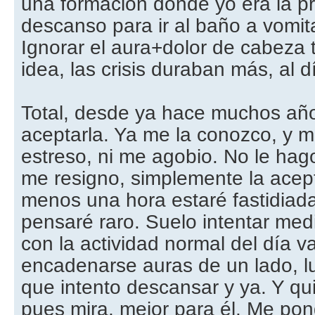
una formación donde yo era la pr
descanso para ir al baño a vomita
Ignorar el aura+dolor de cabeza
idea, las crisis duraban más, al d
Total, desde ya hace muchos año
aceptarla. Ya me la conozco, y 
estreso, ni me agobio. No le hag
me resigno, simplemente la acept
menos una hora estaré fastidiada
pensaré raro. Suelo intentar med
con la actividad normal del día v
encadenarse auras de un lado, lue
que intento descansar y ya. Y qu
pues mira, mejor para él. Me pon