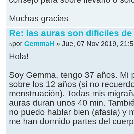
Muchas gracias
Re: las auras son dificiles de
por
GemmaH
» Jue, 07 Nov 2019, 21:5
Hola!
Soy Gemma, tengo 37 años. Mi p
sobre los 12 años (si no recuerdo
menstruación). Todas mis migrañ
auras duran unos 40 min. Tambi
no puedo hablar bien (afasia) y
me han dormido partes del cuerpo