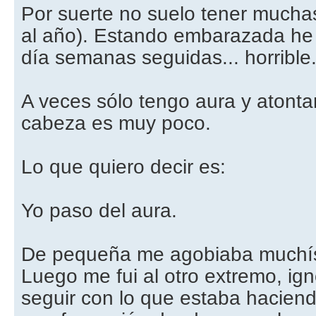
Por suerte no suelo tener muchas
al año). Estando embarazada he l
día semanas seguidas... horrible.
A veces sólo tengo aura y atonta
cabeza es muy poco.
Lo que quiero decir es:
Yo paso del aura.
De pequeña me agobiaba muchís
Luego me fui al otro extremo, ign
seguir con lo que estaba hacien