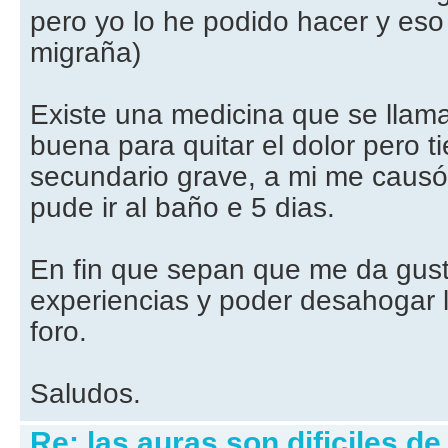
pero yo lo he podido hacer y eso
migraña)
Existe una medicina que se llam
buena para quitar el dolor pero t
secundario grave, a mi me causó
pude ir al baño e 5 dias.
En fin que sepan que me da gust
experiencias y poder desahogar 
foro.
Saludos.
Re: las auras son dificiles de