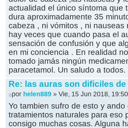
actualidad el único síntoma que 
dura aproximadamente 35 minutos
cabeza , ni vómitos , ni nauseas
hay veces que cuando pasa el a
sensación de confusión y que al
en mi conciencia . En realidad no
tomado jamás ningún medicament
paracetamol. Un saludo a todos.
Re: las auras son dificiles de
por
helen889
» Vie, 15 Jun 2018, 19:50
Yo tambien sufro de esto y and
tratamientos naturales para eso 
consigo muchas cosas. Alguna h