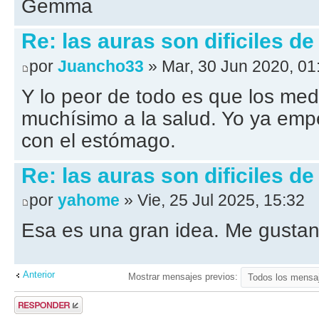
Gemma
Re: las auras son dificiles de
por
Juancho33
» Mar, 30 Jun 2020, 01
Y lo peor de todo es que los me
muchísimo a la salud. Yo ya emp
con el estómago.
Re: las auras son dificiles de
por
yahome
» Vie, 25 Jul 2025, 15:32
Esa es una gran idea. Me gustan
Anterior
Mostrar mensajes previos:
Publicar una
respuesta