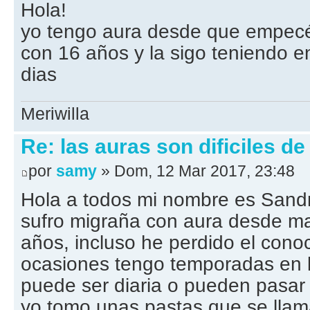
Hola!
yo tengo aura desde que empecé
con 16 años y la sigo teniendo en
dias
Meriwilla
Re: las auras son dificiles de
por
samy
» Dom, 12 Mar 2017, 23:48
Hola a todos mi nombre es Sand
sufro migraña con aura desde m
años, incluso he perdido el cono
ocasiones tengo temporadas en l
puede ser diaria o pueden pasar
yo tomo unas pastas que se ll