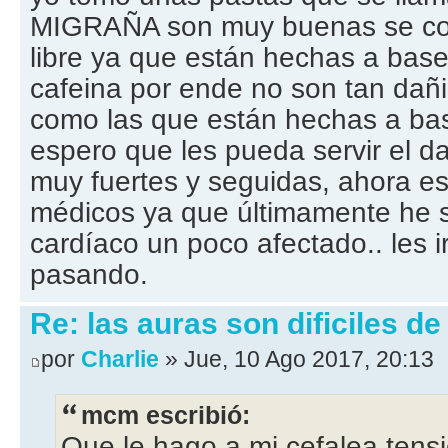
MIGRAÑA son muy buenas se co
libre ya que están hechas a bas
cafeina por ende no son tan dañ
como las que están hechas a bas
espero que les pueda servir el d
muy fuertes y seguidas, ahora 
médicos ya que últimamente he s
cardíaco un poco afectado.. les 
pasando.
Re: las auras son dificiles de
por
Charlie
» Jue, 10 Ago 2017, 20:13
mcm escribió:
Que le hago a mi cefalea tensi