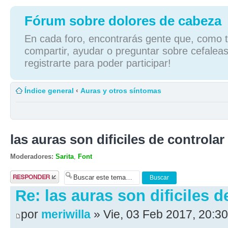
Fórum sobre dolores de cabeza
En cada foro, encontrarás gente que, como tú
compartir, ayudar o preguntar sobre cefaleas
registrarte para poder participar!
Índice general
‹
Auras y otros síntomas
las auras son dificiles de controlar
Moderadores:
Sarita
,
Font
Publicar una
respuesta
Re: las auras son dificiles d
por
meriwilla
» Vie, 03 Feb 2017, 20:30