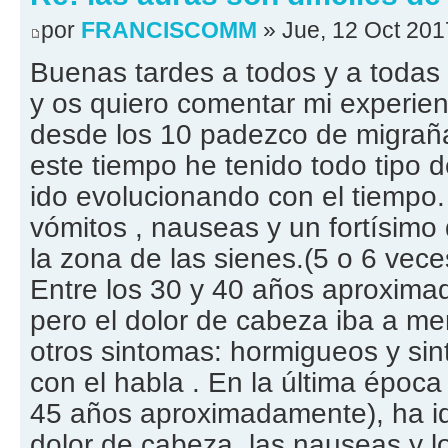
por
FRANCISCOMM
» Jue, 12 Oct 201
Buenas tardes a todos y a todas 
y os quiero comentar mi experien
desde los 10 padezco de migrañ
este tiempo he tenido todo tipo 
ido evolucionando con el tiempo. A
vómitos , nauseas y un fortísimo
la zona de las sienes.(5 o 6 vece
Entre los 30 y 40 años aproxim
pero el dolor de cabeza iba a m
otros sintomas: hormigueos y si
con el habla . En la última época
45 años aproximadamente), ha i
dolor de cabeza ,las nauseas y l