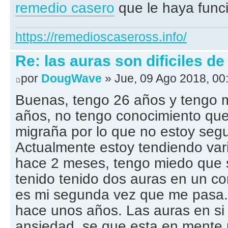
remedio casero
que le haya func
https://remedioscaseross.info/
Re: las auras son dificiles de
por
DougWave
» Jue, 09 Ago 2018, 00
Buenas, tengo 26 años y tengo 
años, no tengo conocimiento que
migraña por lo que no estoy segu
Actualmente estoy tendiendo var
hace 2 meses, tengo miedo que s
tenido tenido dos auras en un co
es mi segunda vez que me pasa. 
hace unos años. Las auras en s
ansiedad, se que esta en mente 