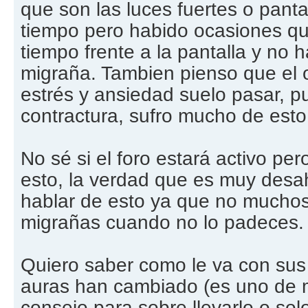
que son las luces fuertes o panta
tiempo pero habido ocasiones q
tiempo frente a la pantalla y no
migraña. Tambien pienso que el 
estrés y ansiedad suelo pasar, p
contractura, sufro mucho de esto
No sé si el foro estará activo per
esto, la verdad que es muy desa
hablar de esto ya que no muchos
migrañas cuando no lo padeces.
Quiero saber como le va con sus 
auras han cambiado (es uno de m
consejo para sobre llevarlo o solo