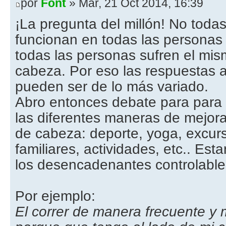
por
Font
» Mar, 21 Oct 2014, 16:39
¡La pregunta del millón! No todas
funcionan en todas las personas 
todas las personas sufren el mis
cabeza. Por eso las respuestas 
pueden ser de lo más variado.
Abro entonces debate para para 
las diferentes maneras de mejorar
de cabeza: deporte, yoga, excurs
familiares, actividades, etc.. Es
los desencadenantes controlable
Por ejemplo:
El correr de manera frecuente y