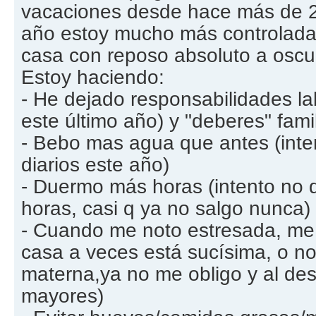
vacaciones desde hace más de 25
año estoy mucho más controlada,
casa con reposo absoluto a oscu
Estoy haciendo:
- He dejado responsabilidades l
este último año) y "deberes" famil
- Bebo mas agua que antes (intent
diarios este año)
- Duermo más horas (intento no 
horas, casi q ya no salgo nunca)
- Cuando me noto estresada, me 
casa a veces está sucísima, o no
materna,ya no me obligo y al des
mayores)