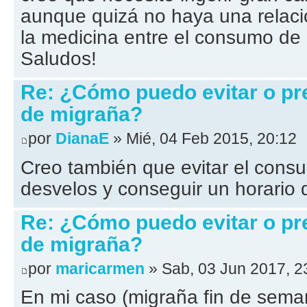
aunque quizá no haya una relac
la medicina entre el consumo de 
Saludos!
Re: ¿Cómo puedo evitar o pr
de migraña?
por
DianaE
» Mié, 04 Feb 2015, 20:12
Creo también que evitar el consu
desvelos y conseguir un horario 
Re: ¿Cómo puedo evitar o pr
de migraña?
por
maricarmen
» Sab, 03 Jun 2017, 2
En mi caso (migraña fin de sema