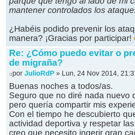
parque que tengo al lado de mi 
mantener controlados los ataque
¿Habéis podido prevenir los ata
manera? ¡Gracias por participar!
Re: ¿Cómo puedo evitar o pr
de migraña?
por
JulioRdP
» Lun, 24 Nov 2014, 21:3
Buenas noches a todos/as.
Seguro que no diré nada nuevo 
pero quería compartir mis experi
Con el tiempo he descubierto qu
actividad deportiva y respetar la
creo que necesito ingerir gran c