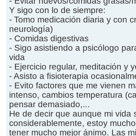
- Evitar huevos/comidas grasas/
Y sigo con lo de siempre:
- Tomo medicación diaria y con cr
neurología)
- Comidas digestivas
- Sigo asistiendo a psicólogo pa
vida
- Ejercicio regular, meditación y 
- Asisto a fisioterapia ocasional
- Evito factores que me vienen mal
intenso, cambios temperatura (cal
pensar demasiado,...
He de decir que aunque mi vida s
considerablemente, estoy mucho
tener mucho mejor ánimo. Las m