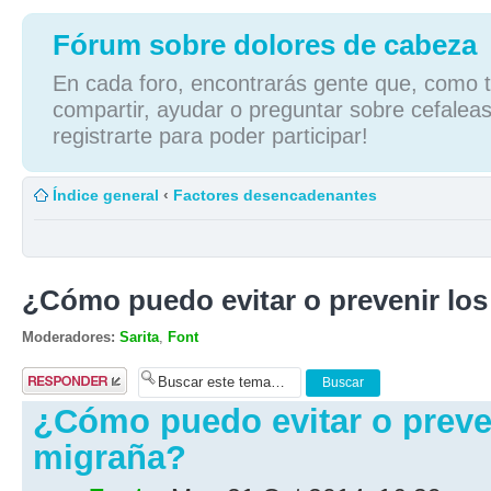
Fórum sobre dolores de cabeza
En cada foro, encontrarás gente que, como tú
compartir, ayudar o preguntar sobre cefaleas
registrarte para poder participar!
Índice general
‹
Factores desencadenantes
¿Cómo puedo evitar o prevenir lo
Moderadores:
Sarita
,
Font
Publicar una
respuesta
¿Cómo puedo evitar o preve
migraña?