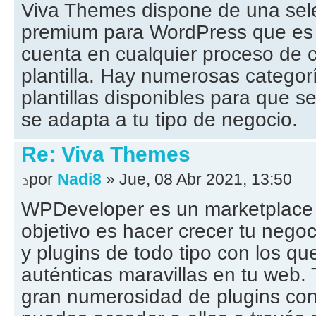
Viva Themes dispone de una selec
premium para WordPress que es 
cuenta en cualquier proceso de
plantilla. Hay numerosas categor
plantillas disponibles para que s
se adapta a tu tipo de negocio.
Re: Viva Themes
por
Nadi8
» Jue, 08 Abr 2021, 13:50
WPDeveloper es un marketplace
objetivo es hacer crecer tu negoc
y plugins de todo tipo con los q
auténticas maravillas en tu web
gran numerosidad de plugins co