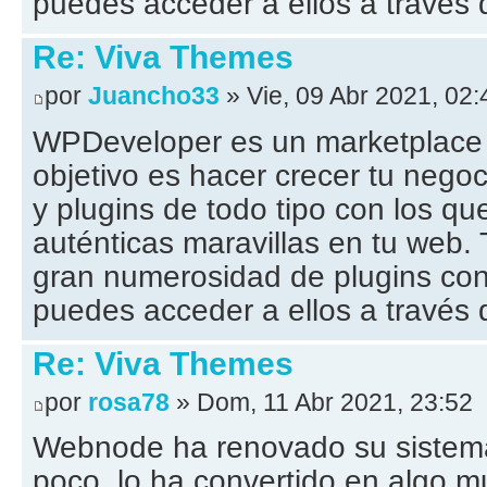
puedes acceder a ellos a través d
Re: Viva Themes
por
Juancho33
» Vie, 09 Abr 2021, 02:
WPDeveloper es un marketplace
objetivo es hacer crecer tu negoc
y plugins de todo tipo con los q
auténticas maravillas en tu web
gran numerosidad de plugins co
puedes acceder a ellos a través d
Re: Viva Themes
por
rosa78
» Dom, 11 Abr 2021, 23:52
Webnode ha renovado su sistem
poco, lo ha convertido en algo 