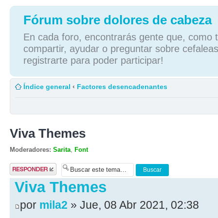
Fórum sobre dolores de cabeza
En cada foro, encontrarás gente que, como tú
compartir, ayudar o preguntar sobre cefaleas
registrarte para poder participar!
Índice general
‹
Factores desencadenantes
Viva Themes
Moderadores:
Sarita
,
Font
Publicar una
respuesta
Viva Themes
por
mila2
» Jue, 08 Abr 2021, 02:38