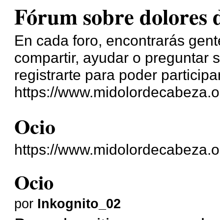
Fórum sobre dolores 
En cada foro, encontrarás gente
compartir, ayudar o preguntar s
registrarte para poder participa
https://www.midolordecabeza.o
Ocio
https://www.midolordecabeza.o
Ocio
por
Inkognito_02