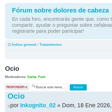
Fórum sobre dolores de cabeza
En cada foro, encontrarás gente que, como tú
compartir, ayudar o preguntar sobre cefaleas
registrarte para poder participar!
Índice general
‹
Tratamientos
Ocio
Moderadores:
Sarita
,
Font
Publicar una
respuesta
Ocio
por
Inkognito_02
» Dom, 18 Ene 2026,