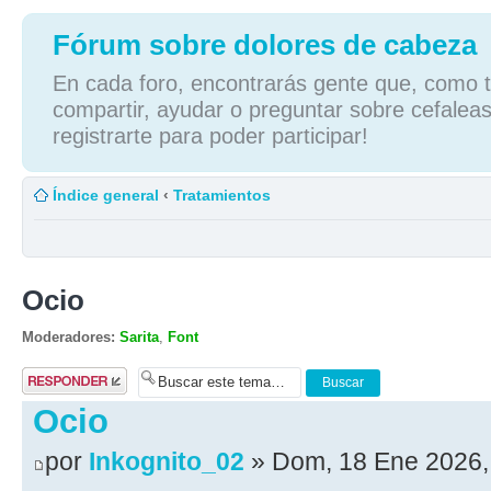
Fórum sobre dolores de cabeza
En cada foro, encontrarás gente que, como tú
compartir, ayudar o preguntar sobre cefaleas
registrarte para poder participar!
Índice general
‹
Tratamientos
Ocio
Moderadores:
Sarita
,
Font
Publicar una
respuesta
Ocio
por
Inkognito_02
» Dom, 18 Ene 2026,