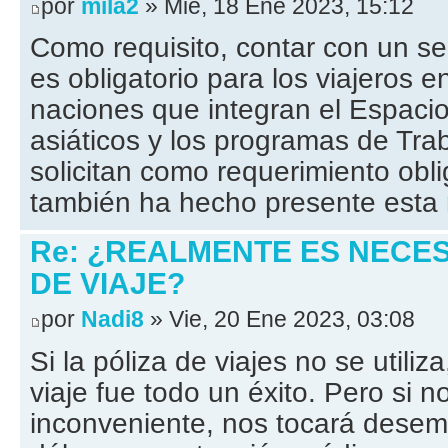
por
mila2
» Mié, 18 Ene 2023, 15:12
Como requisito, contar con un se
es obligatorio para los viajeros 
naciones que integran el Espacio
asiáticos y los programas de Tra
solicitan como requerimiento obl
también ha hecho presente esta
Re: ¿REALMENTE ES NECE
DE VIAJE?
por
Nadi8
» Vie, 20 Ene 2023, 03:08
Si la póliza de viajes no se utiliz
viaje fue todo un éxito. Pero si n
inconveniente, nos tocará desem