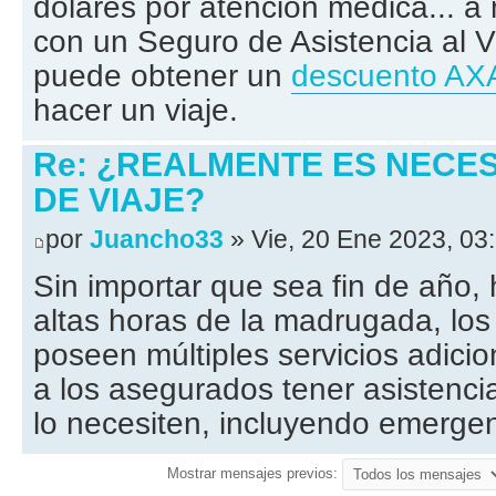
dólares por atención médica... 
con un Seguro de Asistencia al Vi
puede obtener un
descuento AX
hacer un viaje.
Re: ¿REALMENTE ES NECE
DE VIAJE?
por
Juancho33
» Vie, 20 Ene 2023, 03
Sin importar que sea fin de año,
altas horas de la madrugada, los
poseen múltiples servicios adici
a los asegurados tener asistenc
lo necesiten, incluyendo emergen
Mostrar mensajes previos: