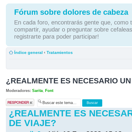
Fórum sobre dolores de cabeza
En cada foro, encontrarás gente que, como tú
compartir, ayudar o preguntar sobre cefaleas
registrarte para poder participar!
Índice general
‹
Tratamientos
¿REALMENTE ES NECESARIO UN
Moderadores:
Sarita
,
Font
Publicar una
respuesta
¿REALMENTE ES NECESAR
DE VIAJE?