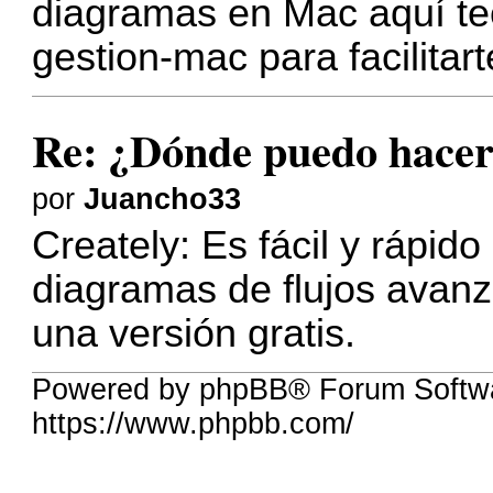
diagramas en Mac aquí
t
gestion-mac
para facilitart
Re: ¿Dónde puedo hacer
por
Juancho33
Creately: Es fácil y rápido 
diagramas de flujos avan
una versión gratis.
Powered by phpBB® Forum Softw
https://www.phpbb.com/