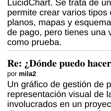
LucidChart. Se trata de u
permite crear varios tipo
planos, mapas y esquemas
de pago, pero tienes una v
como prueba.
Re: ¿Dónde puedo hacer
por
mila2
Un gráfico de gestión de 
representación visual de l
involucrados en un proyec