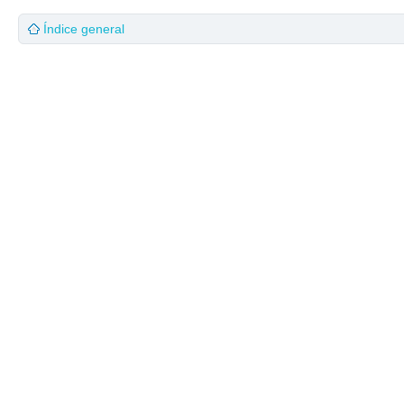
Índice general