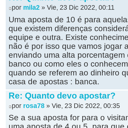
por
mila2
» Vie, 23 Dic 2022, 00:11
Uma aposta de 10 é para aquel
que existem diferenças considerá
equipe e outra. Existe conhecim
não é por isso que vamos jogar a
enviando uma alta porcentagem 
banco ou como eles o conhecem e
quando se referem ao dinheiro 
casa de apostas : banca.
Re: Quanto devo apostar?
por
rosa78
» Vie, 23 Dic 2022, 00:35
Se a sua aposta for para o visita
uma aposta de 4 ou 5, para que o