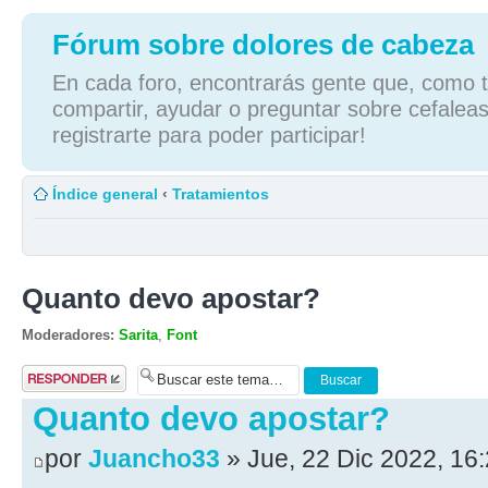
Fórum sobre dolores de cabeza
En cada foro, encontrarás gente que, como tú
compartir, ayudar o preguntar sobre cefaleas
registrarte para poder participar!
Índice general
‹
Tratamientos
Quanto devo apostar?
Moderadores:
Sarita
,
Font
Publicar una
respuesta
Quanto devo apostar?
por
Juancho33
» Jue, 22 Dic 2022, 16