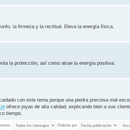
unfo, la firmeza y la rectitud. Eleva la energía física.
enta la protección, así como atrae la energía positiva.
 cuidado con este tema porque una piedra preciosa mal esc
.pt
ofrece joyas de alta calidad, explicando bien a sus clien
co tiempo.
revios:
Ordenar por