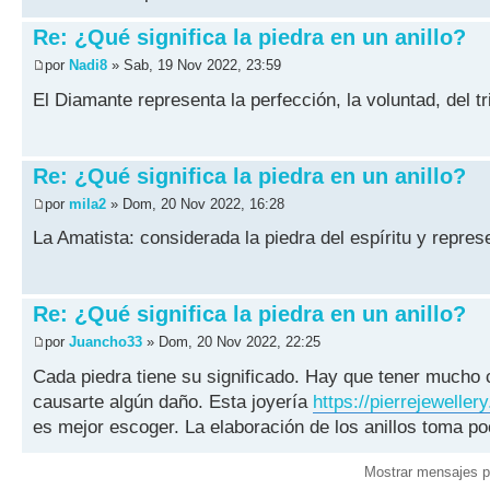
Re: ¿Qué significa la piedra en un anillo?
por
Nadi8
» Sab, 19 Nov 2022, 23:59
El Diamante representa la perfección, la voluntad, del tri
Re: ¿Qué significa la piedra en un anillo?
por
mila2
» Dom, 20 Nov 2022, 16:28
La Amatista: considerada la piedra del espíritu y repres
Re: ¿Qué significa la piedra en un anillo?
por
Juancho33
» Dom, 20 Nov 2022, 22:25
Cada piedra tiene su significado. Hay que tener mucho
causarte algún daño. Esta joyería
https://pierrejewellery
es mejor escoger. La elaboración de los anillos toma po
Mostrar mensajes p