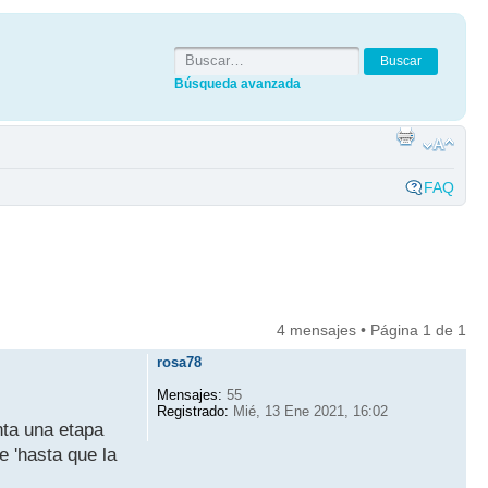
Búsqueda avanzada
FAQ
4 mensajes • Página
1
de
1
rosa78
Mensajes:
55
Registrado:
Mié, 13 Ene 2021, 16:02
nta una etapa
e 'hasta que la