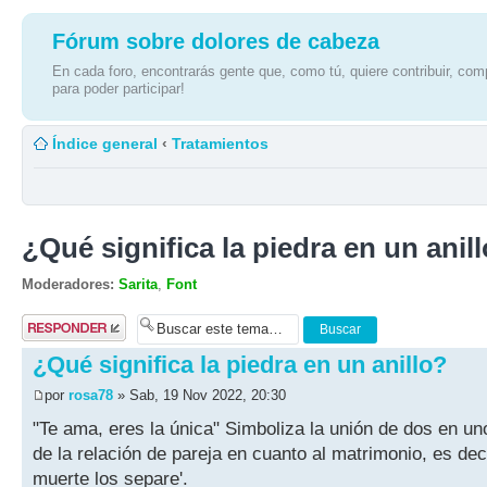
Fórum sobre dolores de cabeza
En cada foro, encontrarás gente que, como tú, quiere contribuir, comp
para poder participar!
Índice general
‹
Tratamientos
¿Qué significa la piedra en un anil
Moderadores:
Sarita
,
Font
Publicar una
respuesta
¿Qué significa la piedra en un anillo?
por
rosa78
» Sab, 19 Nov 2022, 20:30
"Te ama, eres la única" Simboliza la unión de dos en uno
de la relación de pareja en cuanto al matrimonio, es dec
muerte los separe'.