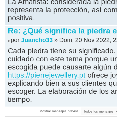
La Amatista: considerada la piedr
representa la protección, así com
positiva.
Re: ¿Qué significa la piedra e
por
Juancho33
» Dom, 20 Nov 2022, 2
Cada piedra tiene su significad
cuidado con este tema porque un
escogida puede causarte algún d
https://pierrejewellery.pt
ofrece jo
explicando bien a sus clientes q
escoger. La elaboración de los a
tiempo.
Mostrar mensajes previos: