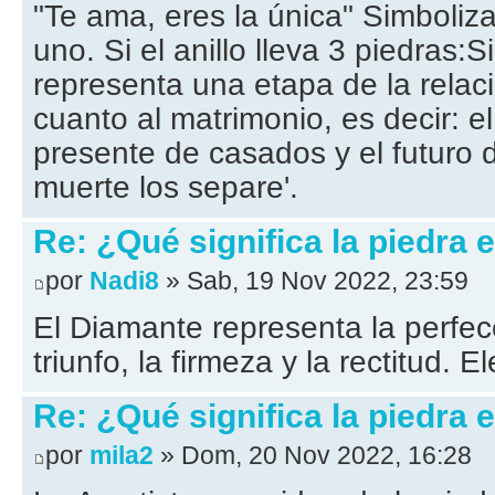
"Te ama, eres la única" Simboliz
uno. Si el anillo lleva 3 piedras:
representa una etapa de la relac
cuanto al matrimonio, es decir: e
presente de casados y el futuro d
muerte los separe'.
Re: ¿Qué significa la piedra e
por
Nadi8
» Sab, 19 Nov 2022, 23:59
El Diamante representa la perfecc
triunfo, la firmeza y la rectitud. E
Re: ¿Qué significa la piedra e
por
mila2
» Dom, 20 Nov 2022, 16:28