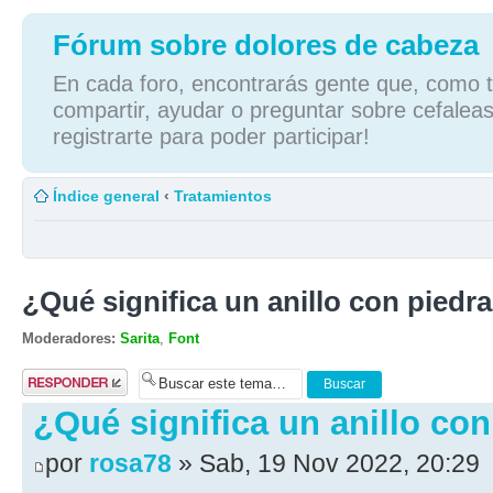
Fórum sobre dolores de cabeza
En cada foro, encontrarás gente que, como tú
compartir, ayudar o preguntar sobre cefaleas
registrarte para poder participar!
Índice general
‹
Tratamientos
¿Qué significa un anillo con piedra
Moderadores:
Sarita
,
Font
Publicar una
respuesta
¿Qué significa un anillo con
por
rosa78
» Sab, 19 Nov 2022, 20:29