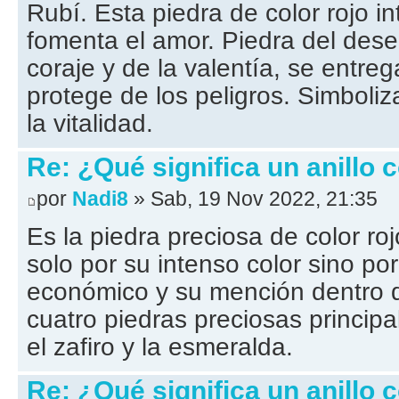
Rubí. Esta piedra de color rojo i
fomenta el amor. Piedra del deseo
coraje y de la valentía, se entre
protege de los peligros. Simboliz
la vitalidad.
Re: ¿Qué significa un anillo 
por
Nadi8
» Sab, 19 Nov 2022, 21:35
Es la piedra preciosa de color r
solo por su intenso color sino por
económico y su mención dentro de
cuatro piedras preciosas principa
el zafiro y la esmeralda.
Re: ¿Qué significa un anillo 