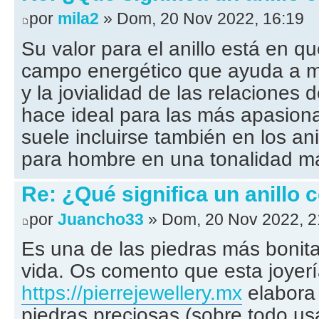
por
mila2
» Dom, 20 Nov 2022, 16:19
Su valor para el anillo está en q
campo energético que ayuda a ma
y la jovialidad de las relaciones d
hace ideal para las más apasion
suele incluirse también en los a
para hombre en una tonalidad m
Re: ¿Qué significa un anillo 
por
Juancho33
» Dom, 20 Nov 2022, 2
Es una de las piedras más bonita
vida. Os comento que esta joyer
https://pierrejewellery.mx
elabora 
piedras preciosas (sobre todo u