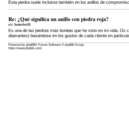
Esta piedra suele incluirse también en los anillos de compromi
Re: ¿Qué significa un anillo con piedra roja?
por
Juancho33
Es una de las piedras más bonitas que he visto en mi vida. Os 
diamantes) basándose en los gustos de cada cliente en particular
Powered by phpBB® Forum Software © phpBB Group
https://www.phpbb.com/