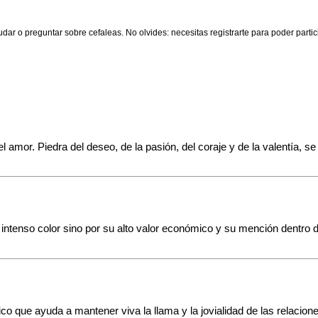
udar o preguntar sobre cefaleas. No olvides: necesitas registrarte para poder partic
el amor. Piedra del deseo, de la pasión, del coraje y de la valentía, 
intenso color sino por su alto valor económico y su mención dentro de 
co que ayuda a mantener viva la llama y la jovialidad de las relacion