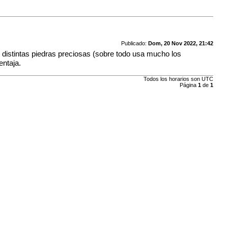
Publicado:
Dom, 20 Nov 2022, 21:42
n distintas piedras preciosas (sobre todo usa mucho los
entaja.
Todos los horarios son UTC
Página
1
de
1