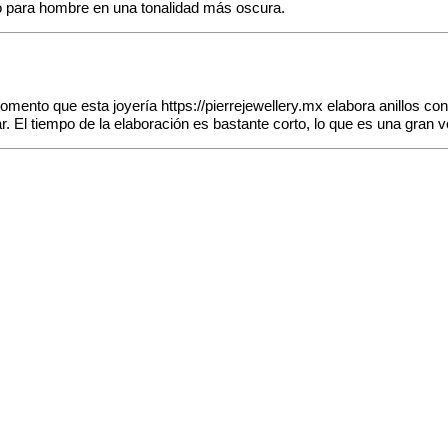
so para hombre en una tonalidad más oscura.
comento que esta joyería
https://pierrejewellery.mx
elabora anillos co
. El tiempo de la elaboración es bastante corto, lo que es una gran v