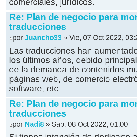
comerciales, jurídicos.
Re: Plan de negocio para mo
traducciones
por
Juancho33
» Vie, 07 Oct 2022, 03:
Las traducciones han aumentado
los últimos años, debido princip
de la demanda de contenidos mul
páginas web, de comercio electró
software, etc.
Re: Plan de negocio para mo
traducciones
por
Nadi8
» Sab, 08 Oct 2022, 01:00
Si tienes intención de dedicarte a