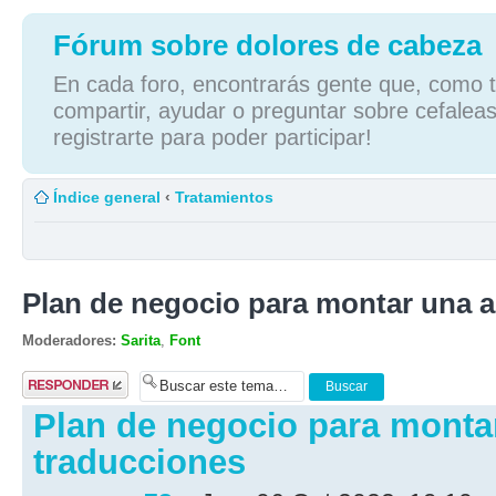
Fórum sobre dolores de cabeza
En cada foro, encontrarás gente que, como tú
compartir, ayudar o preguntar sobre cefaleas
registrarte para poder participar!
Índice general
‹
Tratamientos
Plan de negocio para montar una a
Moderadores:
Sarita
,
Font
Publicar una
respuesta
Plan de negocio para monta
traducciones