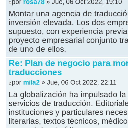
por
rosa78
» Jue, 06 Oct 2022, 19:10
Montar una agencia de traducció
inversión elevada. Los dos empr
supuesto, con experiencia previ
proyecto empresarial conjunto tr
de uno de ellos.
Re: Plan de negocio para mo
traducciones
por
mila2
» Jue, 06 Oct 2022, 22:11
La globalización ha impulsado l
servicios de traducción. Editoria
instituciones y particulares neces
literarias, textos técnicos, médico