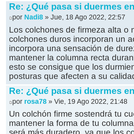
Re: ¿Qué pasa si duermes en
por
Nadi8
» Jue, 18 Ago 2022, 22:57
Los colchones de firmeza alta o
colchones duros incorporan un a
incorpora una sensación de dure
mantener la columna recta duran
esto se consigue que los durmie
posturas que afecten a su calid
Re: ¿Qué pasa si duermes en
por
rosa78
» Vie, 19 Ago 2022, 21:48
Un colchón firme sostendrá tu c
mantener la forma de tu columna
será más duradero, ya que los c