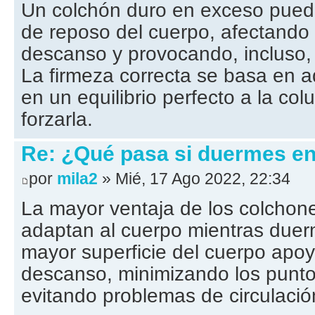
Un colchón duro en exceso puede
de reposo del cuerpo, afectando
descanso y provocando, incluso,
La firmeza correcta se basa en 
en un equilibrio perfecto a la col
forzarla.
Re: ¿Qué pasa si duermes en
por
mila2
» Mié, 17 Ago 2022, 22:34
La mayor ventaja de los colchon
adaptan al cuerpo mientras duer
mayor superficie del cuerpo apo
descanso, minimizando los punto
evitando problemas de circulació