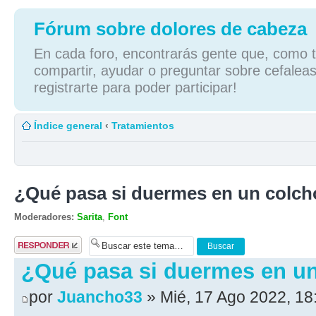
Fórum sobre dolores de cabeza
En cada foro, encontrarás gente que, como tú
compartir, ayudar o preguntar sobre cefaleas
registrarte para poder participar!
Índice general
‹
Tratamientos
¿Qué pasa si duermes en un colc
Moderadores:
Sarita
,
Font
Publicar una
respuesta
¿Qué pasa si duermes en u
por
Juancho33
» Mié, 17 Ago 2022, 18