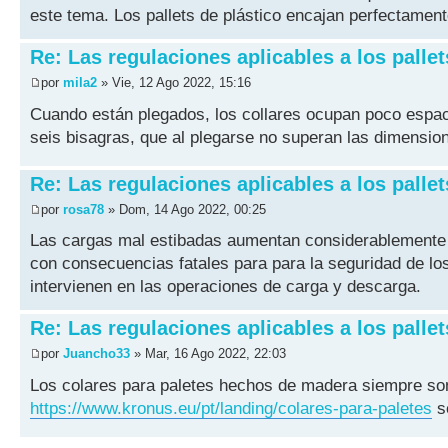
este tema. Los pallets de plástico encajan perfectament
Re: Las regulaciones aplicables a los pallet
por
mila2
» Vie, 12 Ago 2022, 15:16
Cuando están plegados, los collares ocupan poco espac
seis bisagras, que al plegarse no superan las dimension
Re: Las regulaciones aplicables a los pallet
por
rosa78
» Dom, 14 Ago 2022, 00:25
Las cargas mal estibadas aumentan considerablemente el
con consecuencias fatales para para la seguridad de los
intervienen en las operaciones de carga y descarga.
Re: Las regulaciones aplicables a los pallet
por
Juancho33
» Mar, 16 Ago 2022, 22:03
Los colares para paletes hechos de madera siempre son
https://www.kronus.eu/pt/landing/colares-para-paletes
se