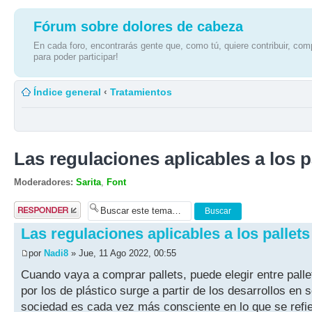
Fórum sobre dolores de cabeza
En cada foro, encontrarás gente que, como tú, quiere contribuir, comp
para poder participar!
Índice general
‹
Tratamientos
Las regulaciones aplicables a los p
Moderadores:
Sarita
,
Font
Publicar una
respuesta
Las regulaciones aplicables a los pallets
por
Nadi8
» Jue, 11 Ago 2022, 00:55
Cuando vaya a comprar pallets, puede elegir entre palle
por los de plástico surge a partir de los desarrollos en
sociedad es cada vez más consciente en lo que se refi