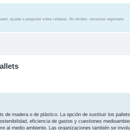
artir, ayudar o preguntar sobre cefaleas. No olvides: necesitas registrarte
allets
ts de madera o de plástico. La opción de sustituir los palle
 sostenibilidad, eficiencia de gastos y cuestiones medioambie
ere al medio ambiente. Las organizaciones también se invo