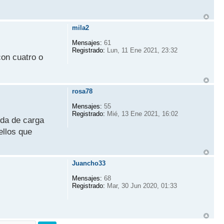
mila2
Mensajes:
61
Registrado:
Lun, 11 Ene 2021, 23:32
con cuatro o
rosa78
Mensajes:
55
Registrado:
Mié, 13 Ene 2021, 16:02
ida de carga
ellos que
Juancho33
Mensajes:
68
Registrado:
Mar, 30 Jun 2020, 01:33