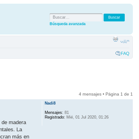
Búsqueda avanzada
FAQ
4 mensajes • Página
1
de
1
Nadi8
Mensajes:
81
Registrado:
Mié, 01 Jul 2020, 01:26
ts de madera
ntales. La
lucran más en