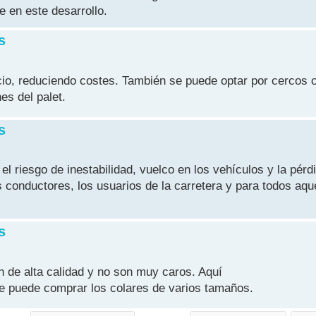
e en este desarrollo.
s
io, reduciendo costes. También se puede optar por cercos 
es del palet.
s
 riesgo de inestabilidad, vuelco en los vehículos y la pérd
 conductores, los usuarios de la carretera y para todos aqu
s
 de alta calidad y no son muy caros. Aquí
 puede comprar los colares de varios tamaños.