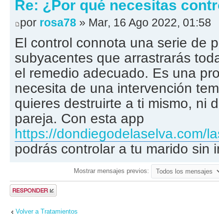
Re: ¿Por qué necesitas contro
por
rosa78
» Mar, 16 Ago 2022, 01:58
El control connota una serie de 
subyacentes que arrastrarás toda
el remedio adecuado. Es una pr
necesita de una intervención tem
quieres destruirte a ti mismo, ni d
pareja. Con esta app
https://dondiegodelaselva.com/las
podrás controlar a tu marido sin 
Mostrar mensajes previos:
Publicar una
respuesta
Volver a Tratamientos