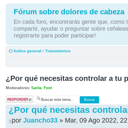
Fórum sobre dolores de cabeza
En cada foro, encontrarás gente que, como tú
compartir, ayudar o preguntar sobre cefaleas
registrarte para poder participar!
Índice general
‹
Tratamientos
¿Por qué necesitas controlar a tu 
Moderadores:
Sarita
,
Font
Publicar una
respuesta
¿Por qué necesitas controlar
por
Juancho33
» Mar, 09 Ago 2022, 22