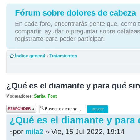
Fórum sobre dolores de cabeza
En cada foro, encontrarás gente que, como tú
compartir, ayudar o preguntar sobre cefaleas
registrarte para poder participar!
Índice general
‹
Tratamientos
¿Qué es el diamante y para qué si
Moderadores:
Sarita
,
Font
Publicar una
respuesta
¿Qué es el diamante y para 
por
mila2
» Vie, 15 Jul 2022, 19:14