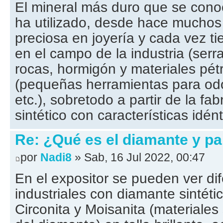
El mineral más duro que se cono
ha utilizado, desde hace muchos
preciosa en joyería y cada vez t
en el campo de la industria (serrar
rocas, hormigón y materiales pét
(pequeñas herramientas para odon
etc.), sobretodo a partir de la fa
sintético con características idént
Re: ¿Qué es el diamante y pa
por
Nadi8
» Sab, 16 Jul 2022, 00:47
En el expositor se pueden ver di
industriales con diamante sintéti
Circonita y Moisanita (materiales 