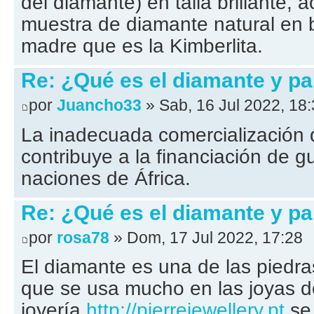
del diamante) en talla brillante
muestra de diamante natural en b
madre que es la Kimberlita.
Re: ¿Qué es el diamante y pa
por
Juancho33
» Sab, 16 Jul 2022, 18
La inadecuada comercialización 
contribuye a la financiación de g
naciones de África.
Re: ¿Qué es el diamante y pa
por
rosa78
» Dom, 17 Jul 2022, 17:28
El diamante es una de las piedra
que se usa mucho en las joyas d
joyería
http://pierrejewellery.pt
se