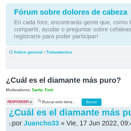
Fórum sobre dolores de cabeza
En cada foro, encontrarás gente que, como tú
compartir, ayudar o preguntar sobre cefaleas
registrarte para poder participar!
Índice general
‹
Tratamientos
¿Cuál es el diamante más puro?
Moderadores:
Sarita
,
Font
Publicar una
respuesta
¿Cuál es el diamante más p
por
Juancho33
» Vie, 17 Jun 2022, 09