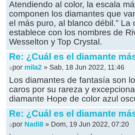
Atendiendo al color, la escala má
componen los diamantes que van
el más puro, al blanco débil.” La 
establece con los nombres de Ri
Wesselton y Top Crystal.
Re: ¿Cuál es el diamante má
por
mila2
» Sab, 18 Jun 2022, 11:46
Los diamantes de fantasía son lo
caros por su rareza y excepciona
diamante Hope de color azul osc
Re: ¿Cuál es el diamante má
por
Nadi8
» Dom, 19 Jun 2022, 07:20