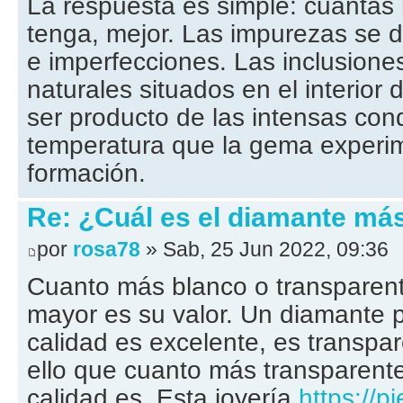
La respuesta es simple: cuanta
tenga, mejor. Las impurezas se d
e imperfecciones. Las inclusione
naturales situados en el interior
ser producto de las intensas con
temperatura que la gema experi
formación.
Re: ¿Cuál es el diamante má
por
rosa78
» Sab, 25 Jun 2022, 09:36
Cuanto más blanco o transparen
mayor es su valor. Un diamante 
calidad es excelente, es transpar
ello que cuanto más transparent
calidad es. Esta joyería
https://p