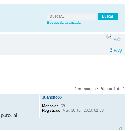
Búsqueda avanzada
FAQ
4 mensajes • Página
1
de
1
Juancho33
Mensajes:
68
Registrado:
Mar, 30 Jun 2020, 01:33
puro, al