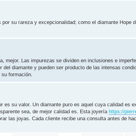
 por su rareza y excepcionalidad; como el diamante Hope d
, mejor. Las impurezas se dividen en inclusiones e imperf
ior del diamante y pueden ser producto de las intensas condi
 su formación.
 es su valor. Un diamante puro es aquel cuya calidad es e
nsparente sea, de mejor calidad es. Esta joyería
https://pier
rar las joyas. Cada cliente recibe una consulta antes de hac