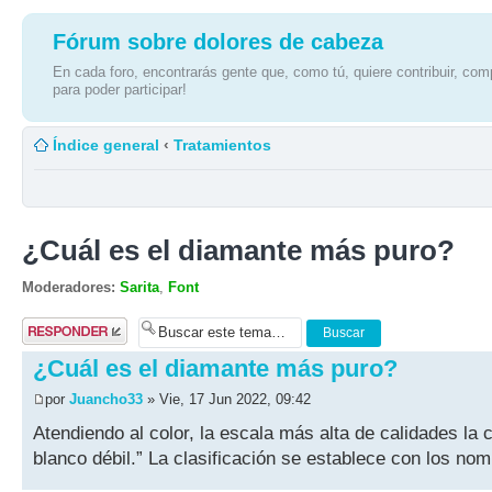
Fórum sobre dolores de cabeza
En cada foro, encontrarás gente que, como tú, quiere contribuir, comp
para poder participar!
Índice general
‹
Tratamientos
¿Cuál es el diamante más puro?
Moderadores:
Sarita
,
Font
Publicar una
respuesta
¿Cuál es el diamante más puro?
por
Juancho33
» Vie, 17 Jun 2022, 09:42
Atendiendo al color, la escala más alta de calidades la
blanco débil.” La clasificación se establece con los no