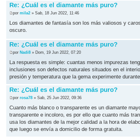
Re: ¿Cuál es el diamante más puro?
por
mila2
» Sab, 18 Jun 2022, 11:46
Los diamantes de fantasía son los más valiosos y caros
oscuro.
Re: ¿Cuál es el diamante más puro?
por
Nadi8
» Dom, 19 Jun 2022, 07:20
La respuesta es simple: cuantas menos impurezas tenga
inclusiones son defectos naturales situados en el inter
presión y temperatura que la gema experimente durante
Re: ¿Cuál es el diamante más puro?
por
rosa78
» Sab, 25 Jun 2022, 09:36
Cuanto más blanco o transparente es un diamante mayor
transparente e incoloro, es por ello que cuanto más tra
usa los diamantes de la mejor calidad a la hora de elabo
que luego se envía a domicilio de forma gratuita.