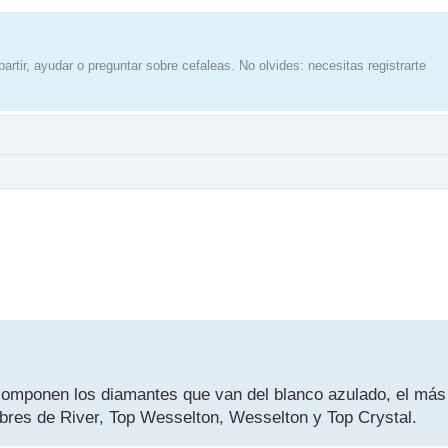
artir, ayudar o preguntar sobre cefaleas. No olvides: necesitas registrarte
 componen los diamantes que van del blanco azulado, el más 
mbres de River, Top Wesselton, Wesselton y Top Crystal.