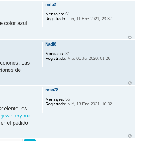
mila2
Mensajes:
61
Registrado:
Lun, 11 Ene 2021, 23:32
e color azul
Nadi8
Mensajes:
81
Registrado:
Mié, 01 Jul 2020, 01:26
ecciones. Las
ciones de
rosa78
Mensajes:
55
Registrado:
Mié, 13 Ene 2021, 16:02
xcelente, es
rejewellery.mx
er el pedido