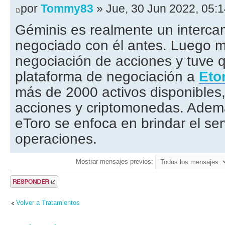
por
Tommy83
» Jue, 30 Jun 2022, 05:
Géminis es realmente un interca
negociado con él antes. Luego m
negociación de acciones y tuve 
plataforma de negociación a
Eto
más de 2000 activos disponibles,
acciones y criptomonedas. Ademá
eToro se enfoca en brindar el ser
operaciones.
Mostrar mensajes previos:
Publicar una
respuesta
Volver a Tratamientos