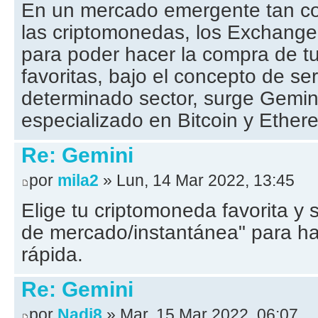
En un mercado emergente tan co
las criptomonedas, los Exchang
para poder hacer la compra de t
favoritas, bajo el concepto de se
determinado sector, surge Gemin
especializado en Bitcoin y Ether
Re: Gemini
por
mila2
» Lun, 14 Mar 2022, 13:45
Elige tu criptomoneda favorita y
de mercado/instantánea" para h
rápida.
Re: Gemini
por
Nadi8
» Mar, 15 Mar 2022, 06:07