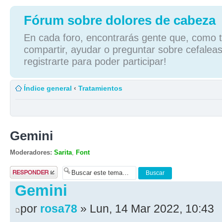
Fórum sobre dolores de cabeza
En cada foro, encontrarás gente que, como tú
compartir, ayudar o preguntar sobre cefaleas
registrarte para poder participar!
Índice general
‹
Tratamientos
Gemini
Moderadores:
Sarita
,
Font
Publicar una
respuesta
Gemini
por
rosa78
» Lun, 14 Mar 2022, 10:43