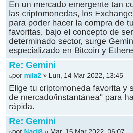
En un mercado emergente tan co
las criptomonedas, los Exchang
para poder hacer la compra de t
favoritas, bajo el concepto de se
determinado sector, surge Gemin
especializado en Bitcoin y Ether
Re: Gemini
por
mila2
» Lun, 14 Mar 2022, 13:45
Elige tu criptomoneda favorita y
de mercado/instantánea" para h
rápida.
Re: Gemini
por
Nadi8
» Mar, 15 Mar 2022, 06:07