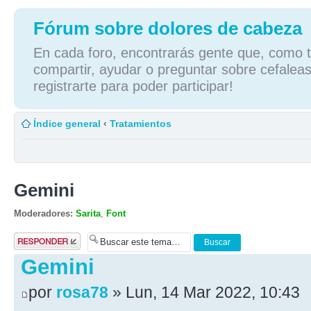
Fórum sobre dolores de cabeza
En cada foro, encontrarás gente que, como tú
compartir, ayudar o preguntar sobre cefaleas
registrarte para poder participar!
Índice general
‹
Tratamientos
Gemini
Moderadores:
Sarita
,
Font
Publicar una
respuesta
Gemini
por
rosa78
» Lun, 14 Mar 2022, 10:43