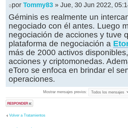
por
Tommy83
» Jue, 30 Jun 2022, 05:
Géminis es realmente un interca
negociado con él antes. Luego m
negociación de acciones y tuve 
plataforma de negociación a
Eto
más de 2000 activos disponibles,
acciones y criptomonedas. Ademá
eToro se enfoca en brindar el ser
operaciones.
Mostrar mensajes previos:
Publicar una
respuesta
Volver a Tratamientos