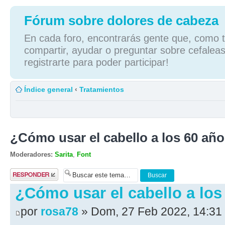
Fórum sobre dolores de cabeza
En cada foro, encontrarás gente que, como tú
compartir, ayudar o preguntar sobre cefaleas
registrarte para poder participar!
Índice general
‹
Tratamientos
¿Cómo usar el cabello a los 60 añ
Moderadores:
Sarita
,
Font
Publicar una
respuesta
¿Cómo usar el cabello a los
por
rosa78
» Dom, 27 Feb 2022, 14:31