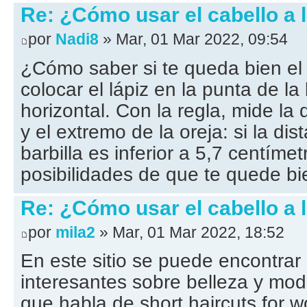
Re: ¿Cómo usar el cabello a 
por
Nadi8
» Mar, 01 Mar 2022, 09:54
¿Cómo saber si te queda bien el
colocar el lápiz en la punta de la
horizontal. Con la regla, mide la d
y el extremo de la oreja: si la dis
barbilla es inferior a 5,7 centím
posibilidades de que te quede bie
Re: ¿Cómo usar el cabello a 
por
mila2
» Mar, 01 Mar 2022, 18:52
En este sitio se puede encontrar
interesantes sobre belleza y moda
que habla de short haircuts for 