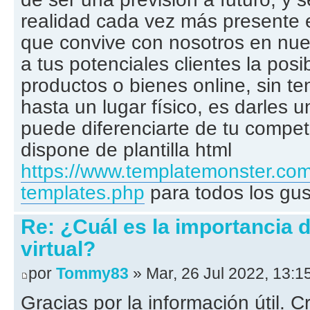
realidad cada vez más presente e
que convive con nosotros en nues
a tus potenciales clientes la posib
productos o bienes online, sin t
hasta un lugar físico, es darles 
puede diferenciarte de tu compete
dispone de plantilla html
https://www.templatemonster.com
templates.php
para todos los gust
Re: ¿Cuál es la importancia
virtual?
por
Tommy83
» Mar, 26 Jul 2022, 13:1
Gracias por la información útil. C