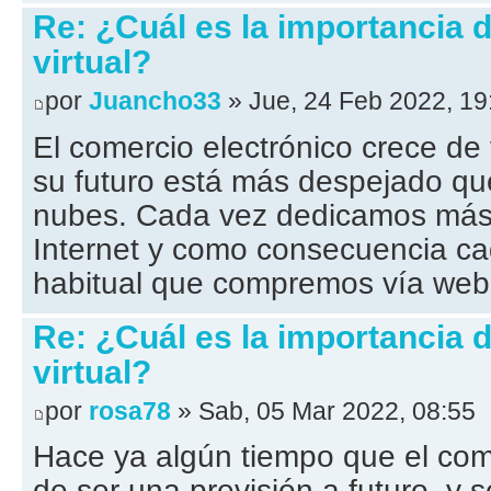
Re: ¿Cuál es la importancia
virtual?
por
Juancho33
» Jue, 24 Feb 2022, 19
El comercio electrónico crece de
su futuro está más despejado que
nubes. Cada vez dedicamos más
Internet y como consecuencia c
habitual que compremos vía web
Re: ¿Cuál es la importancia
virtual?
por
rosa78
» Sab, 05 Mar 2022, 08:55
Hace ya algún tiempo que el come
de ser una previsión a futuro, y s