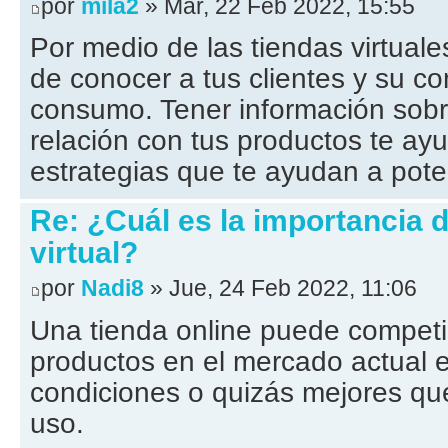
por
mila2
» Mar, 22 Feb 2022, 15:55
Por medio de las tiendas virtuales
de conocer a tus clientes y su c
consumo. Tener información sobre
relación con tus productos te ayu
estrategias que te ayudan a pote
Re: ¿Cuál es la importancia
virtual?
por
Nadi8
» Jue, 24 Feb 2022, 11:06
Una tienda online puede competir
productos en el mercado actual 
condiciones o quizás mejores que
uso.