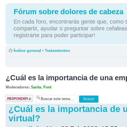
Fórum sobre dolores de cabeza
En cada foro, encontrarás gente que, como tú
compartir, ayudar o preguntar sobre cefaleas
registrarte para poder participar!
Índice general
‹
Tratamientos
¿Cuál es la importancia de una emp
Moderadores:
Sarita
,
Font
Publicar una
respuesta
¿Cuál es la importancia de
virtual?