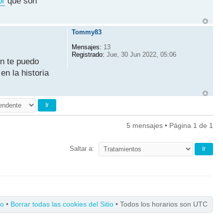
or
que son
Tommy83
Mensajes:
13
Registrado:
Jue, 30 Jun 2022, 05:06
n te puedo
n la historia
5 mensajes • Página
1
de
1
Saltar a:
po
•
Borrar todas las cookies del Sitio
• Todos los horarios son UTC