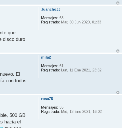
Juancho33
Mensajes:
68
Registrado:
Mar, 30 Jun 2020, 01:33
nte que
e disco duro
mila2
Mensajes:
61
Registrado:
Lun, 11 Ene 2021, 23:32
 nuevo. El
vía con todos
rosa78
Mensajes:
55
Registrado:
Mié, 13 Ene 2021, 16:02
able, 500 GB
s hacia el