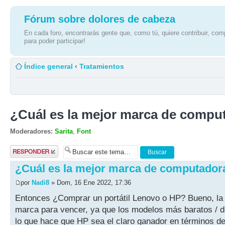
Fórum sobre dolores de cabeza
En cada foro, encontrarás gente que, como tú, quiere contribuir, comp
para poder participar!
Índice general
‹
Tratamientos
¿Cuál es la mejor marca de comp
Moderadores:
Sarita
,
Font
Publicar una
respuesta
¿Cuál es la mejor marca de computador
por
Nadi8
» Dom, 16 Ene 2022, 17:36
Entonces ¿Comprar un portátil Lenovo o HP? Bueno, la e
marca para vencer, ya que los modelos más baratos / d
lo que hace que HP sea el claro ganador en términos de