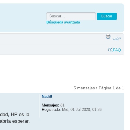
Búsqueda avanzada
FAQ
5 mensajes • Página
1
de
1
Nadi8
Mensajes:
81
Registrado:
Mié, 01 Jul 2020, 01:26
idad, HP es la
abría esperar,