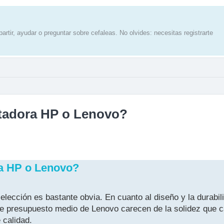
artir, ayudar o preguntar sobre cefaleas. No olvides: necesitas registrarte
utadora HP o Lenovo?
a HP o Lenovo?
lección es bastante obvia. En cuanto al diseño y la durabil
e presupuesto medio de Lenovo carecen de la solidez que c
 calidad.