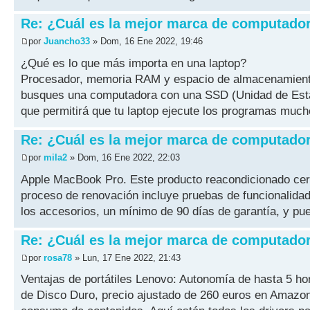
Re: ¿Cuál es la mejor marca de computado
por
Juancho33
» Dom, 16 Ene 2022, 19:46
¿Qué es lo que más importa en una laptop?
Procesador, memoria RAM y espacio de almacenamiento 
busques una computadora con una SSD (Unidad de Estad
que permitirá que tu laptop ejecute los programas much
Re: ¿Cuál es la mejor marca de computado
por
mila2
» Dom, 16 Ene 2022, 22:03
Apple MacBook Pro. Este producto reacondicionado certi
proceso de renovación incluye pruebas de funcionalidad
los accesorios, un mínimo de 90 días de garantía, y pue
Re: ¿Cuál es la mejor marca de computado
por
rosa78
» Lun, 17 Ene 2022, 21:43
Ventajas de portátiles Lenovo: Autonomía de hasta 5 
de Disco Duro, precio ajustado de 260 euros en Amazon