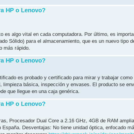
ra HP o Lenovo?
es algo vital en cada computadora. Por último, es importa
o Sólido) para el almacenamiento, que es un nuevo tipo d
o más rápido.
ra HP o Lenovo?
ficado es probado y certificado para mirar y trabajar como
, limpieza básica, inspección y envases. El producto se en
de que llegue en una caja genérica.
ra HP o Lenovo?
horas, Procesador Dual Core a 2.16 GHz, 4GB de RAM ampli
 España. Desventajas: No tiene unidad óptica, enfocado má