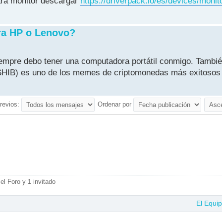
ara monitor descargar
https://driverpack.io/es/devices/monit
ra HP o Lenovo?
iempre debo tener una computadora portátil conmigo. Tambié
SHIB) es uno de los memes de criptomonedas más exitosos e
revios:
Ordenar por
el Foro y 1 invitado
El Equi