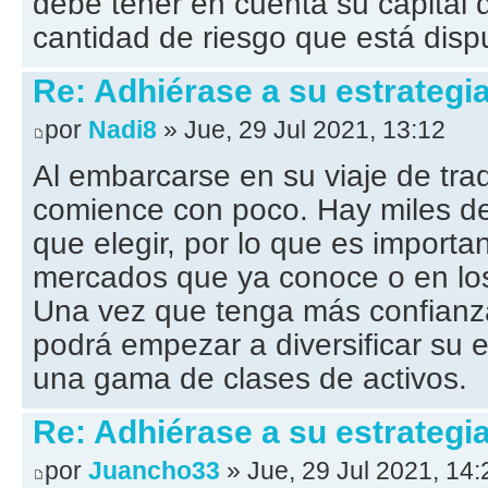
debe tener en cuenta su capital d
cantidad de riesgo que está disp
Re: Adhiérase a su estrategi
por
Nadi8
» Jue, 29 Jul 2021, 13:12
Al embarcarse en su viaje de tra
comience con poco. Hay miles de
que elegir, por lo que es importa
mercados que ya conoce o en los 
Una vez que tenga más confianza
podrá empezar a diversificar su 
una gama de clases de activos.
Re: Adhiérase a su estrategi
por
Juancho33
» Jue, 29 Jul 2021, 14: