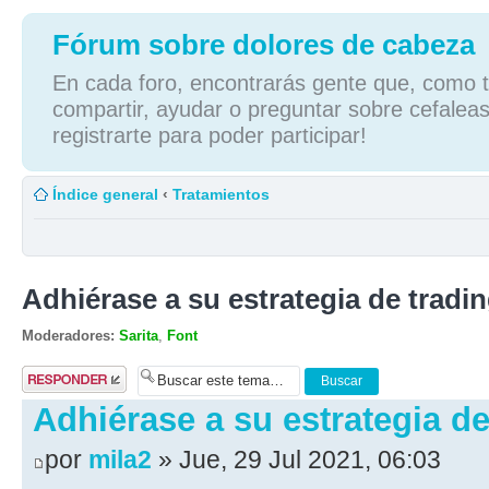
Fórum sobre dolores de cabeza
En cada foro, encontrarás gente que, como tú
compartir, ayudar o preguntar sobre cefaleas
registrarte para poder participar!
Índice general
‹
Tratamientos
Adhiérase a su estrategia de tradi
Moderadores:
Sarita
,
Font
Publicar una
respuesta
Adhiérase a su estrategia d
por
mila2
» Jue, 29 Jul 2021, 06:03