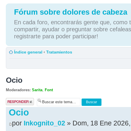
Fórum sobre dolores de cabeza
En cada foro, encontrarás gente que, como tú
compartir, ayudar o preguntar sobre cefaleas
registrarte para poder participar!
Índice general
‹
Tratamientos
Ocio
Moderadores:
Sarita
,
Font
Publicar una
respuesta
Ocio
por
Inkognito_02
» Dom, 18 Ene 2026,