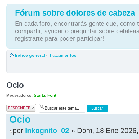
Fórum sobre dolores de cabeza
En cada foro, encontrarás gente que, como tú
compartir, ayudar o preguntar sobre cefaleas
registrarte para poder participar!
Índice general
‹
Tratamientos
Ocio
Moderadores:
Sarita
,
Font
Publicar una
respuesta
Ocio
por
Inkognito_02
» Dom, 18 Ene 2026,