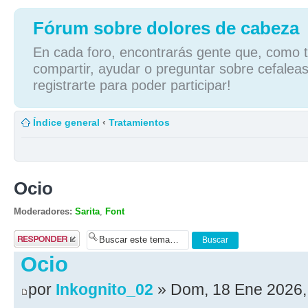
Fórum sobre dolores de cabeza
En cada foro, encontrarás gente que, como tú
compartir, ayudar o preguntar sobre cefaleas
registrarte para poder participar!
Índice general
‹
Tratamientos
Ocio
Moderadores:
Sarita
,
Font
Publicar una
respuesta
Ocio
por
Inkognito_02
» Dom, 18 Ene 2026,