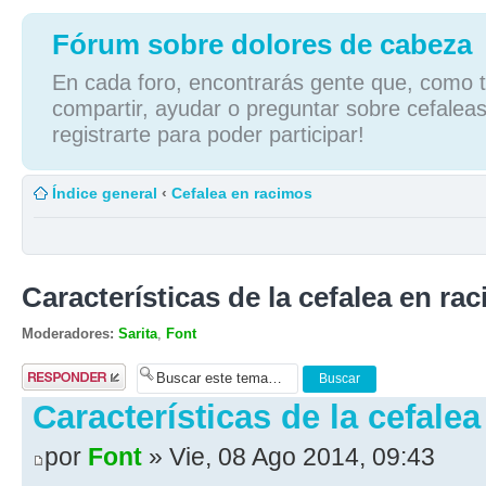
Fórum sobre dolores de cabeza
En cada foro, encontrarás gente que, como tú
compartir, ayudar o preguntar sobre cefaleas
registrarte para poder participar!
Índice general
‹
Cefalea en racimos
Características de la cefalea en rac
Moderadores:
Sarita
,
Font
Publicar una
respuesta
Características de la cefalea
por
Font
» Vie, 08 Ago 2014, 09:43