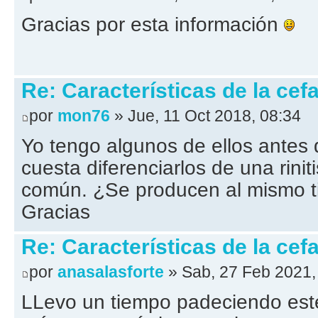
Gracias por esta información
Re: Características de la cefa
por
mon76
» Jue, 11 Oct 2018, 08:34
Yo tengo algunos de ellos antes 
cuesta diferenciarlos de una rinit
común. ¿Se producen al mismo ti
Gracias
Re: Características de la cefa
por
anasalasforte
» Sab, 27 Feb 2021,
LLevo un tiempo padeciendo este 