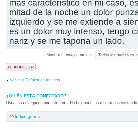
más característico en mi caso, e
mitad de la noche un dolor punza
izquierdo y se me extiende a sien
es un dolor muy intenso, tengo ca
nariz y se me tapona un lado.
Mostrar mensajes previos:
Publicar una
respuesta
Volver a Cefalea en racimos
¿QUIÉN ESTÁ CONECTADO?
Usuarios navegando por este Foro: No hay usuarios registrados visitando 
Índice general