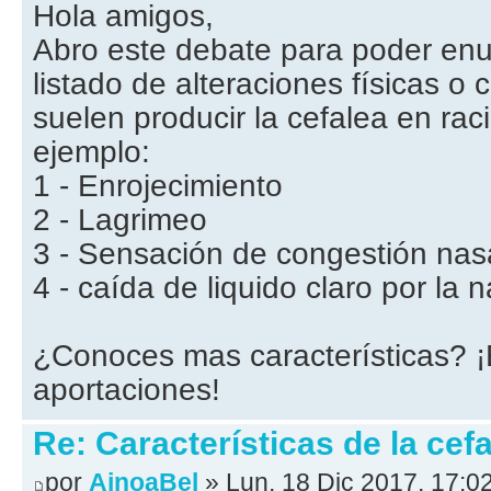
Hola amigos,
Abro este debate para poder enu
listado de alteraciones físicas o 
suelen producir la cefalea en ra
ejemplo:
1 - Enrojecimiento
2 - Lagrimeo
3 - Sensación de congestión nas
4 - caída de liquido claro por la n
¿Conoces mas características? 
aportaciones!
Re: Características de la cefa
por
AinoaBel
» Lun, 18 Dic 2017, 17:0