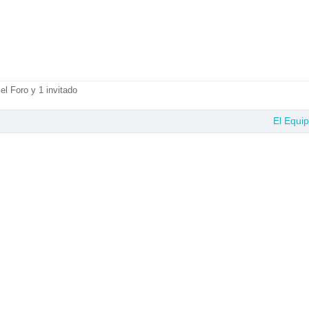
el Foro y 1 invitado
El Equi