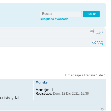
Búsqueda avanzada
FAQ
1 mensaje • Página
1
de
1
Monsky
Mensajes:
1
Registrado:
Dom, 12 Dic 2021, 16:36
risis y tal