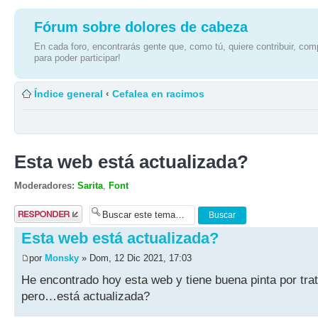
Fórum sobre dolores de cabeza
En cada foro, encontrarás gente que, como tú, quiere contribuir, comp
para poder participar!
Índice general
‹
Cefalea en racimos
Esta web está actualizada?
Moderadores:
Sarita
,
Font
Publicar una
respuesta
Esta web está actualizada?
por
Monsky
» Dom, 12 Dic 2021, 17:03
He encontrado hoy esta web y tiene buena pinta por trat
pero…está actualizada?