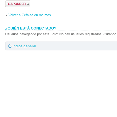
Publicar una
respuesta
Volver a Cefalea en racimos
¿QUIÉN ESTÁ CONECTADO?
Usuarios navegando por este Foro: No hay usuarios registrados visitando 
Índice general