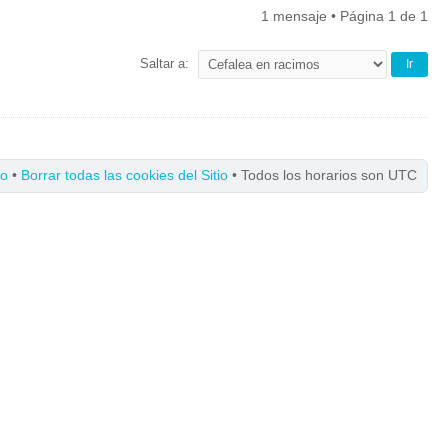
1 mensaje • Página
1
de
1
Saltar a:
po
•
Borrar todas las cookies del Sitio
• Todos los horarios son UTC