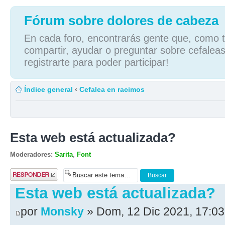
Fórum sobre dolores de cabeza
En cada foro, encontrarás gente que, como tú
compartir, ayudar o preguntar sobre cefaleas
registrarte para poder participar!
Índice general
‹
Cefalea en racimos
Esta web está actualizada?
Moderadores:
Sarita
,
Font
Publicar una
respuesta
Esta web está actualizada?
por
Monsky
» Dom, 12 Dic 2021, 17:03