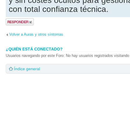
y sin costes ocultos para gestiona
con total confianza técnica.
Publicar una
respuesta
Volver a Auras y otros síntomas
¿QUIÉN ESTÁ CONECTADO?
Usuarios navegando por este Foro: No hay usuarios registrados visitando 
Índice general