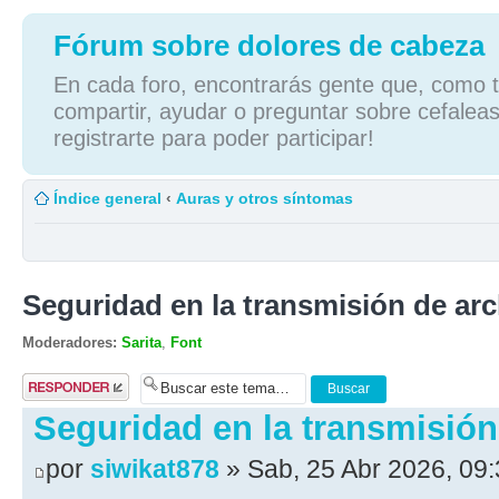
Fórum sobre dolores de cabeza
En cada foro, encontrarás gente que, como tú
compartir, ayudar o preguntar sobre cefaleas
registrarte para poder participar!
Índice general
‹
Auras y otros síntomas
Seguridad en la transmisión de ar
Moderadores:
Sarita
,
Font
Publicar una
respuesta
Seguridad en la transmisión
por
siwikat878
» Sab, 25 Abr 2026, 09