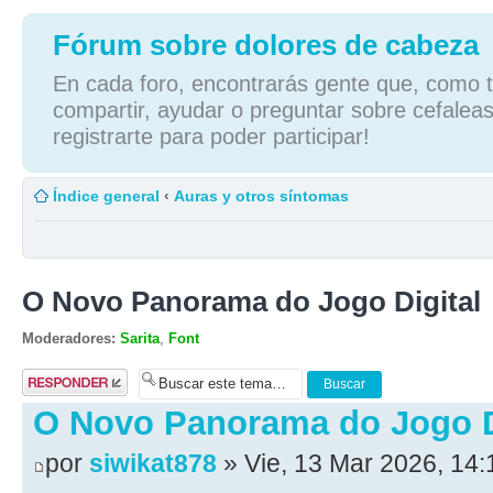
Fórum sobre dolores de cabeza
En cada foro, encontrarás gente que, como tú
compartir, ayudar o preguntar sobre cefaleas
registrarte para poder participar!
Índice general
‹
Auras y otros síntomas
O Novo Panorama do Jogo Digital
Moderadores:
Sarita
,
Font
Publicar una
respuesta
O Novo Panorama do Jogo D
por
siwikat878
» Vie, 13 Mar 2026, 14: