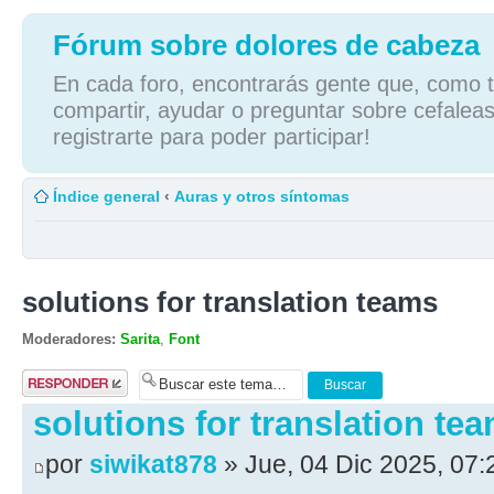
Fórum sobre dolores de cabeza
En cada foro, encontrarás gente que, como tú
compartir, ayudar o preguntar sobre cefaleas
registrarte para poder participar!
Índice general
‹
Auras y otros síntomas
solutions for translation teams
Moderadores:
Sarita
,
Font
Publicar una
respuesta
solutions for translation te
por
siwikat878
» Jue, 04 Dic 2025, 07: