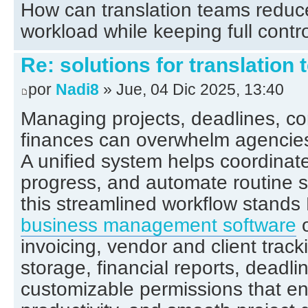
How can translation teams reduce
workload while keeping full contr
Re: solutions for translation
por
Nadi8
» Jue, 04 Dic 2025, 13:40
Managing projects, deadlines, co
finances can overwhelm agencies
A unified system helps coordinate
progress, and automate routine st
this streamlined workflow stand
business management software
o
invoicing, vendor and client trac
storage, financial reports, deadli
customizable permissions that ens