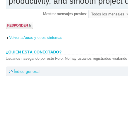
productivity, and smooth project d
Mostrar mensajes previos:
Publicar una
respuesta
Volver a Auras y otros síntomas
¿QUIÉN ESTÁ CONECTADO?
Usuarios navegando por este Foro: No hay usuarios registrados visitando 
Índice general