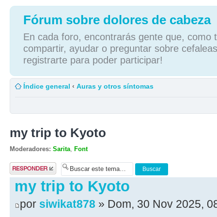
Fórum sobre dolores de cabeza
En cada foro, encontrarás gente que, como tú
compartir, ayudar o preguntar sobre cefaleas
registrarte para poder participar!
Índice general
‹
Auras y otros síntomas
my trip to Kyoto
Moderadores:
Sarita
,
Font
Publicar una
respuesta
my trip to Kyoto
por
siwikat878
» Dom, 30 Nov 2025, 0