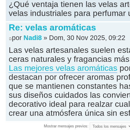
¿Qué ventaja tienen las velas art
velas industriales para perfumar
Re: velas aromáticas
por
Nadi8
» Dom, 30 Nov 2025, 09:22
Las velas artesanales suelen es
ceras naturales y fragancias más
Las mejores velas aromáticas
por
destacan por ofrecer aromas pro
que se mantienen constantes has
sus diseños cuidados las convie
decorativo ideal para realzar cua
crear una atmósfera única sin es
Mostrar mensajes previos: