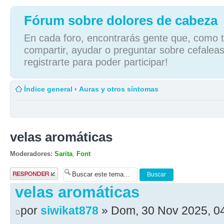
Fórum sobre dolores de cabeza
En cada foro, encontrarás gente que, como tú
compartir, ayudar o preguntar sobre cefaleas
registrarte para poder participar!
Índice general
‹
Auras y otros síntomas
velas aromáticas
Moderadores:
Sarita
,
Font
Publicar una
respuesta
velas aromáticas
por
siwikat878
» Dom, 30 Nov 2025, 0