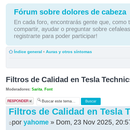
Fórum sobre dolores de cabeza
En cada foro, encontrarás gente que, como tú
compartir, ayudar o preguntar sobre cefaleas
registrarte para poder participar!
Índice general
‹
Auras y otros síntomas
Filtros de Calidad en Tesla Technic
Moderadores:
Sarita
,
Font
Publicar una
respuesta
Filtros de Calidad en Tesla 
por
yahome
» Dom, 23 Nov 2025, 20:5