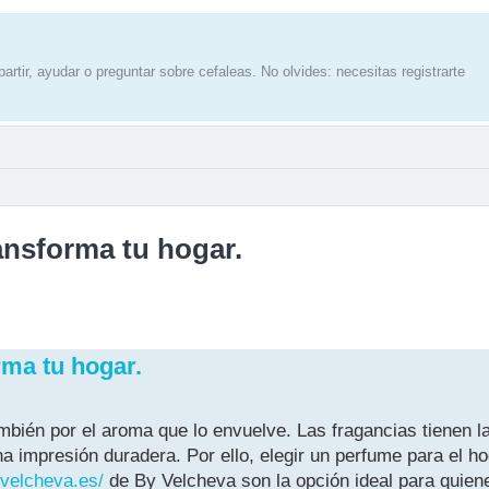
artir, ayudar o preguntar sobre cefaleas. No olvides: necesitas registrarte
ransforma tu hogar.
rma tu hogar.
ambién por el aroma que lo envuelve. Las fragancias tienen 
a impresión duradera. Por ello, elegir un perfume para el h
yvelcheva.es/
de By Velcheva son la opción ideal para quien