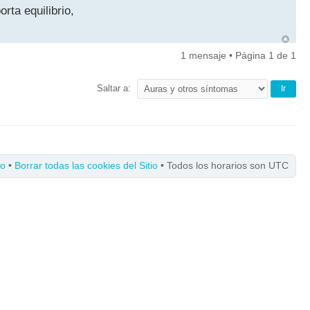
rta equilibrio,
1 mensaje • Página
1
de
1
Saltar a:
po
•
Borrar todas las cookies del Sitio
• Todos los horarios son UTC