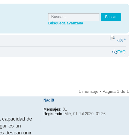
Búsqueda avanzada
FAQ
1 mensaje • Página
1
de
1
Nadi8
Mensajes:
81
Registrado:
Mié, 01 Jul 2020, 01:26
la capacidad de
ogar es un
es desean unir