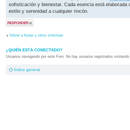
sofisticación y bienestar. Cada esencia está elaborada c
estilo y serenidad a cualquier rincón.
Publicar una
respuesta
Volver a Auras y otros síntomas
¿QUIÉN ESTÁ CONECTADO?
Usuarios navegando por este Foro: No hay usuarios registrados visitando 
Índice general