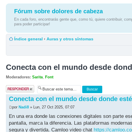
Fórum sobre dolores de cabeza
En cada foro, encontrarás gente que, como tú, quiere contribuir, comp
para poder participar!
Índice general
‹
Auras y otros síntomas
Conecta con el mundo desde dond
Moderadores:
Sarita
,
Font
Publicar una
respuesta
Conecta con el mundo desde donde est
por
Nadi8
» Lun, 27 Oct 2025, 07:07
En una era donde las conexiones digitales son parte ese
pantalla, marca la diferencia. Las plataformas moder
segura y divertida. Camloo video chat
https://camloo.c