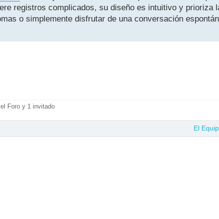
re registros complicados, su diseño es intuitivo y prioriza l
omas o simplemente disfrutar de una conversación espontán
el Foro y 1 invitado
El Equi