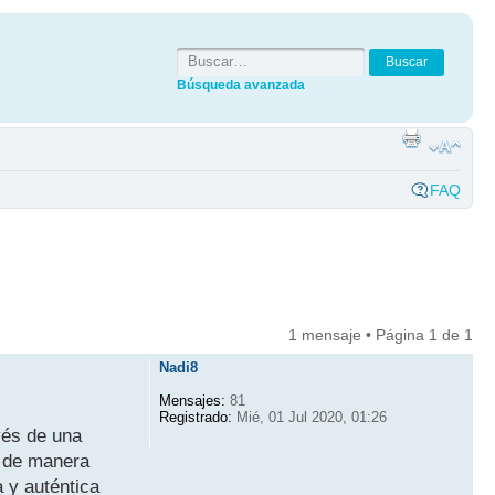
Búsqueda avanzada
FAQ
1 mensaje • Página
1
de
1
Nadi8
Mensajes:
81
Registrado:
Mié, 01 Jul 2020, 01:26
vés de una
, de manera
a y auténtica