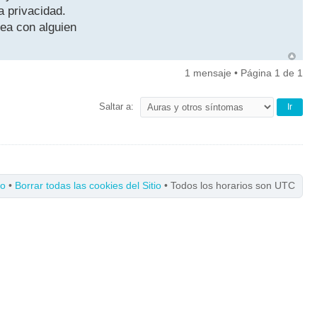
a privacidad.
ea con alguien
1 mensaje • Página
1
de
1
Saltar a:
po
•
Borrar todas las cookies del Sitio
• Todos los horarios son UTC