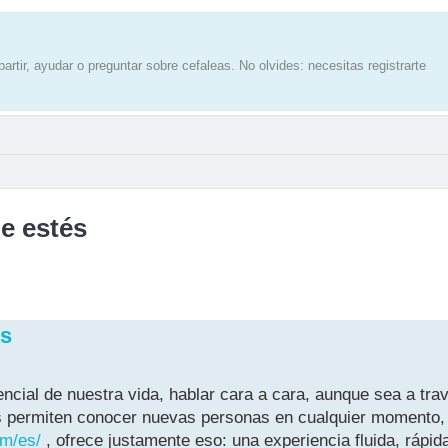
artir, ayudar o preguntar sobre cefaleas. No olvides: necesitas registrarte
e estés
és
ncial de nuestra vida, hablar cara a cara, aunque sea a tra
nas permiten conocer nuevas personas en cualquier momento
om/es/
, ofrece justamente eso: una experiencia fluida, rápid