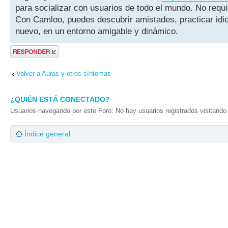
para socializar con usuarios de todo el mundo. No requie
Con Camloo, puedes descubrir amistades, practicar idi
nuevo, en un entorno amigable y dinámico.
Publicar una
respuesta
Volver a Auras y otros síntomas
¿QUIÉN ESTÁ CONECTADO?
Usuarios navegando por este Foro: No hay usuarios registrados visitando 
Índice general