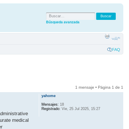
Búsqueda avanzada
FAQ
1 mensaje • Página
1
de
1
yahome
Mensajes:
18
Registrado:
Vie, 25 Jul 2025, 15:27
dministrative
curate medical
er