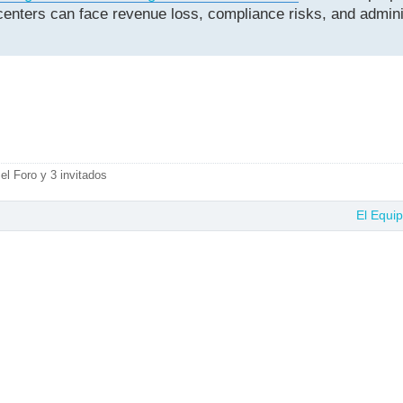
enters can face revenue loss, compliance risks, and admini
el Foro y 3 invitados
El Equi