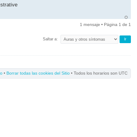
strative
1 mensaje • Página
1
de
1
Saltar a:
po
•
Borrar todas las cookies del Sitio
• Todos los horarios son UTC