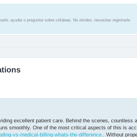
artir, ayudar o preguntar sobre cefaleas. No olvides: necesitas registrarte
ations
iding excellent patient care. Behind the scenes, countless a
uns smoothly. One of the most critical aspects of this is ac
oding-vs-medical-billing-whats-the-difference
. Without prop