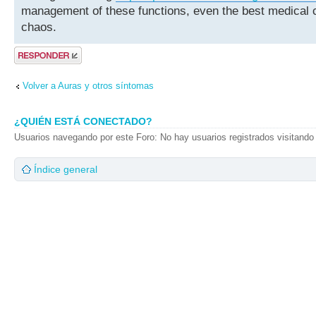
management of these functions, even the best medical c
chaos.
Publicar una
respuesta
Volver a Auras y otros síntomas
¿QUIÉN ESTÁ CONECTADO?
Usuarios navegando por este Foro: No hay usuarios registrados visitando 
Índice general