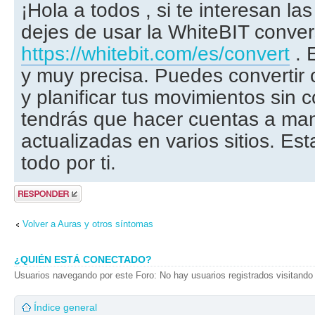
¡Hola a todos , si te interesan l
dejes de usar la WhiteBIT conve
https://whitebit.com/es/convert
. 
y muy precisa. Puedes convertir c
y planificar tus movimientos sin 
tendrás que hacer cuentas a man
actualizadas en varios sitios. Es
todo por ti.
Publicar una
respuesta
Volver a Auras y otros síntomas
¿QUIÉN ESTÁ CONECTADO?
Usuarios navegando por este Foro: No hay usuarios registrados visitando 
Índice general