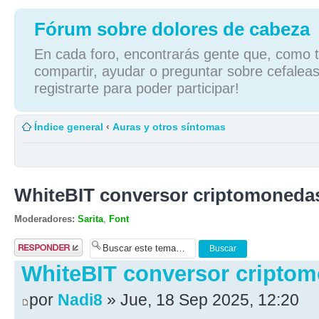
Fórum sobre dolores de cabeza
En cada foro, encontrarás gente que, como tú
compartir, ayudar o preguntar sobre cefaleas
registrarte para poder participar!
Índice general
‹
Auras y otros síntomas
WhiteBIT conversor criptomoneda
Moderadores:
Sarita
,
Font
Publicar una
respuesta
WhiteBIT conversor cripto
por
Nadi8
» Jue, 18 Sep 2025, 12:20